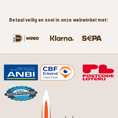
Betaal
veilig
en
snel
in
onze
webwinkel
met: