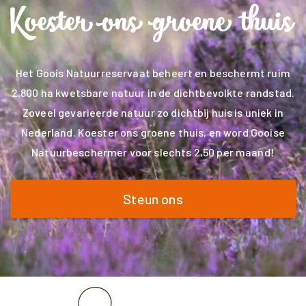
Het Goois Natuurreservaat beheert en beschermt ruim
2.800 ha kwetsbare natuur in de dichtbevolkte randstad.
Zoveel gevarieerde natuur zo dichtbij huis is uniek in
Nederland. Koester ons groene thuis, en word Gooise
Natuurbeschermer voor slechts 2,50 per maand!
Steun ons