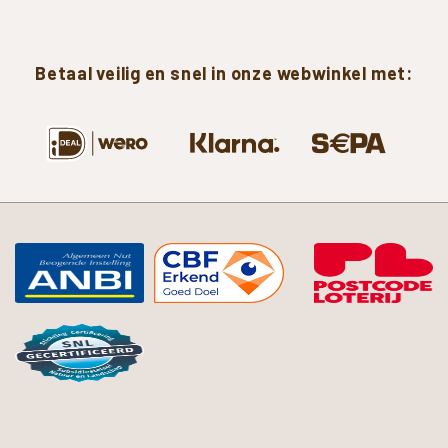
Betaal
veilig
en
snel
in
onze
webwinkel
met: