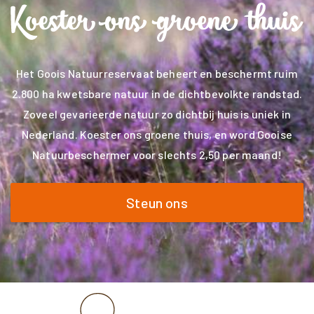
Het Goois Natuurreservaat beheert en beschermt ruim
2.800 ha kwetsbare natuur in de dichtbevolkte randstad.
Zoveel gevarieerde natuur zo dichtbij huis is uniek in
Nederland. Koester ons groene thuis, en word Gooise
Natuurbeschermer voor slechts 2,50 per maand!
Steun ons