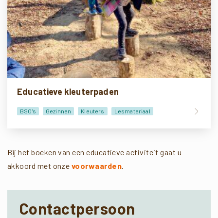
Educatieve kleuterpaden
BSO's
Gezinnen
Kleuters
Lesmateriaal
Doe-het-zelf
Bij het boeken van een educatieve activiteit gaat u
akkoord met onze
voorwaarden
.
Contactpersoon