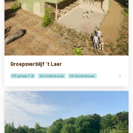
Groepsverblijf ’t Laer
PO groep 7-8
VO onderbouw
VO bovenbouw
Lesmateriaal
Doe-het-zelf