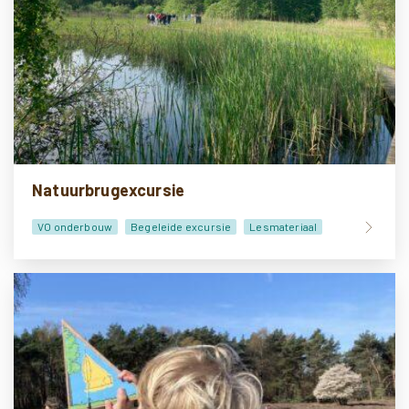
Natuurbrugexcursie
VO onderbouw
Begeleide excursie
Lesmateriaal