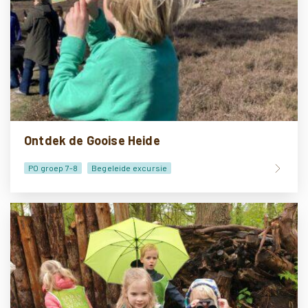
Ontdek de Gooise Heide
PO groep 7-8
Begeleide excursie