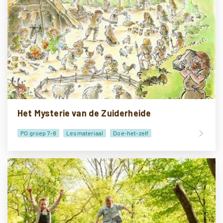
Het Mysterie van de Zuiderheide
PO groep 7-8
Lesmateriaal
Doe-het-zelf