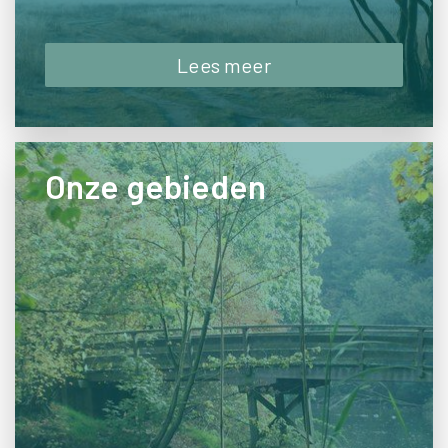
Lees meer
Onze gebieden