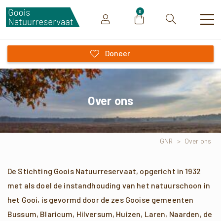
0
Zoeken
Doneer
Over ons
GNR
>
Over ons
De Stichting Goois Natuurreservaat, opgericht in 1932
met als doel de instandhouding van het natuurschoon in
het Gooi, is gevormd door de zes Gooise gemeenten
Bussum, Blaricum, Hilversum, Huizen, Laren, Naarden, de