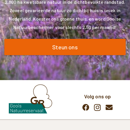
2.800 ha kwetsbare natuur in de dichtbevolkte randstad.
Zoveel gevarieerde natuur zo dichtbij huis is uniek in
Nederland. Koester ons groene thuis, en word Gooise
Natuurbeschermer voor slechts 2,50 per maand!
Steun ons
Volg ons op