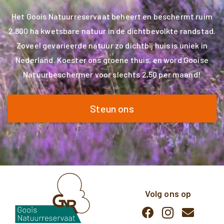
Het Goois Natuurreservaat beheert en beschermt ruim
2.800 ha kwetsbare natuur in de dichtbevolkte randstad.
Zoveel gevarieerde natuur zo dichtbij huis is uniek in
Nederland. Koester ons groene thuis, en word Gooise
Natuurbeschermer voor slechts 2,50 per maand!
Steun ons
Volg ons op