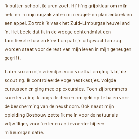
ik buiten schooltijd uren zoet. Hij hing grijpklaar om mijn
nek, en in mijn rugzak zaten mijn vogel- en plantenboek en
een appel. Zo trok ik vaak het Zuid-Limburgse heuvelland
in. Het beeld dat ik in de vroege ochtendmist een
familievete tussen kievit en patrijs uitgevochten zag
worden staat voor de rest van mijn leven in mijn geheugen
gegrift.
Later kozen mijn vriendjes voor voetbal en ging ik bij de
scouting. Ik controleerde vogelnestkastjes, volgde
cursussen en ging mee op excursies. Toen zij brommers
kochten, ging ik langs de deuren om geld op te halen voor
de bescherming van de neushoorn. Ook naast mijn
opleiding Bosbouw zette ik me in voor de natuur als
vrijwilliger, voorlichter en actievoerder bij een
milieuorganisatie.