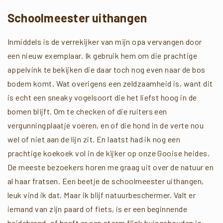
Schoolmeester uithangen
Inmiddels is de verrekijker van mijn opa vervangen door
een nieuw exemplaar. Ik gebruik hem om die prachtige
appelvink te bekijken die daar toch nog even naar de bos
bodem komt. Wat overigens een zeldzaamheid is, want dit
is echt een sneaky vogelsoort die het liefst hoog in de
bomen blijft. Om te checken of die ruiters een
vergunningplaatje voeren, en of die hond in de verte nou
wel of niet aan de lijn zit. En laatst had ik nog een
prachtige koekoek vol in de kijker op onze Gooise heides.
De meeste bezoekers horen me graag uit over de natuur en
al haar fratsen. Een beetje de schoolmeester uithangen,
leuk vind ik dat. Maar ik blijf natuurbeschermer. Valt er
iemand van zijn paard of fiets, is er een beginnende
heidebrand, of heeft er een storm flink huisgehouden in