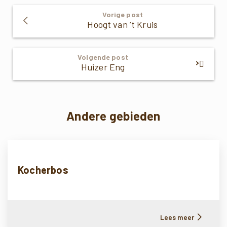
Verder
Vorige post
Lezen
Hoogt van ’t Kruis
Volgende post
Huizer Eng
Andere gebieden
Kocherbos
Lees meer