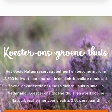
Het Goois Natuurreservaat beheert en beschermt ruim
2.800 ha kwetsbare natuur in de dichtbevolkte randstad.
Zoveel gevarieerde natuur zo dichtbij huis is uniek in
Nederland. Koester ons groene thuis, en word Gooise
Natuurbeschermer voor slechts 2,50 per maand!