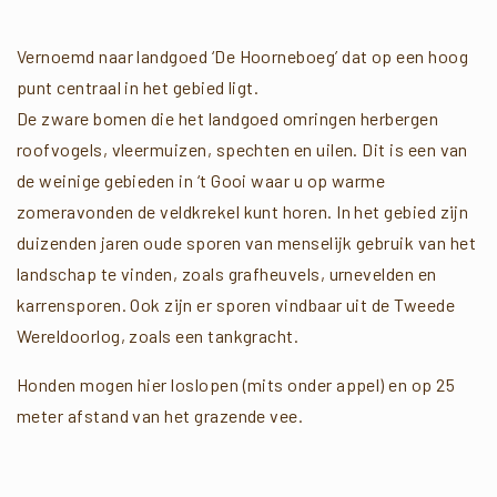
Vernoemd naar landgoed ‘De Hoorneboeg’ dat op een hoog
punt centraal in het gebied ligt.
De zware bomen die het landgoed omringen herbergen
roofvogels, vleermuizen, spechten en uilen. Dit is een van
de weinige gebieden in ‘t Gooi waar u op warme
zomeravonden de veldkrekel kunt horen. In het gebied zijn
duizenden jaren oude sporen van menselijk gebruik van het
landschap te vinden, zoals grafheuvels, urnevelden en
karrensporen. Ook zijn er sporen vindbaar uit de Tweede
Wereldoorlog, zoals een tankgracht.
Honden mogen hier loslopen (mits onder appel) en op 25
meter afstand van het grazende vee.