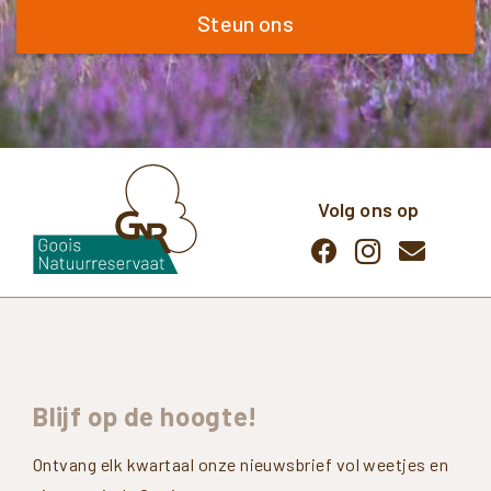
Steun ons
Volg ons op
Blijf
op
de
hoogte!
Ontvang elk kwartaal onze nieuwsbrief vol weetjes en