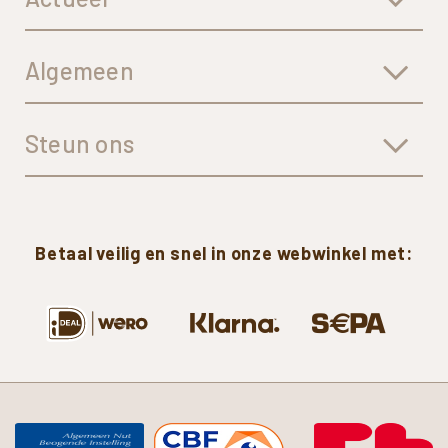
Algemeen
Steun ons
Betaal
veilig
en
snel
in
onze
webwinkel
met: