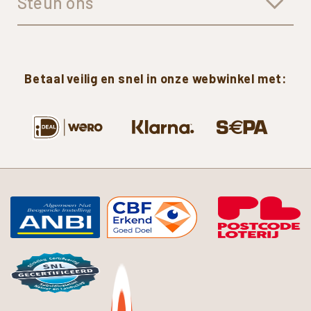
Steun ons
Betaal
veilig
en
snel
in
onze
webwinkel
met: