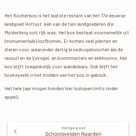
Het Kocherbos is het laatste restant van het 17e eeuwse
landgoed Hofrust, één van de tien landgoederen die
Muiderberg ooit rijk was. Het bos bestaat voornamelijk uit
(monumentale) loofbomen. Er komen veel planten en
dieren voor, waaronder dertig broedvogelsoorten als de
ransuil en de ijsvogel, en boommarters en eekhoorns. Het
bos blijft toegankelijk voor wandelaars. Ook blijft het
hockeyveld in het midden van het bos in gebruik.
Het hele jaar mogen honden hier loslopen (mits onder
appel).
Verder
Vorige post
Lezen
Schootsvelden Naarden