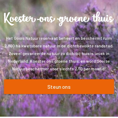
Het Goois Natuurreservaat beheert en beschermt ruim
2.800 ha kwetsbare natuur in de dichtbevolkte randstad.
Zoveel gevarieerde natuur zo dichtbij huis is uniek in
Nederland. Koester ons groene thuis, en word Gooise
Natuurbeschermer voor slechts 2,50 per maand!
Steun ons