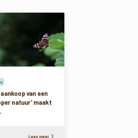
ws
 aankoop van een
pper natuur’ maakt
.
Lees meer