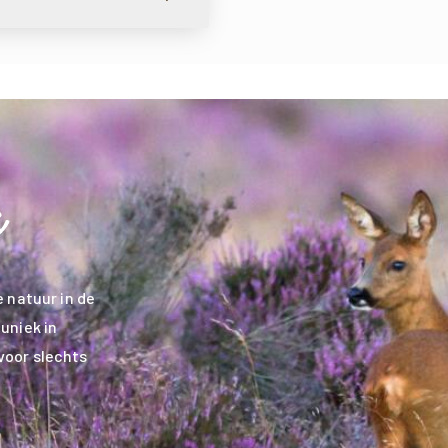
 natuur in de
uniek in
voor slechts