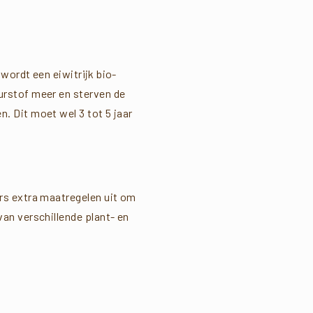
wordt een eiwitrijk bio-
urstof meer en sterven de
. Dit moet wel 3 tot 5 jaar
rs extra maatregelen uit om
an verschillende plant- en