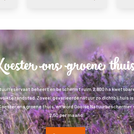
tuurreservaat beheert en beschermt ruim 2.800 ha kwetsbare
volkte randstad. Zoveel gevarieerde natuur zo dichtbij huis is 
Koester ons groene thuis, en word Gooise Natuurbeschermer 
2,50 per maand!