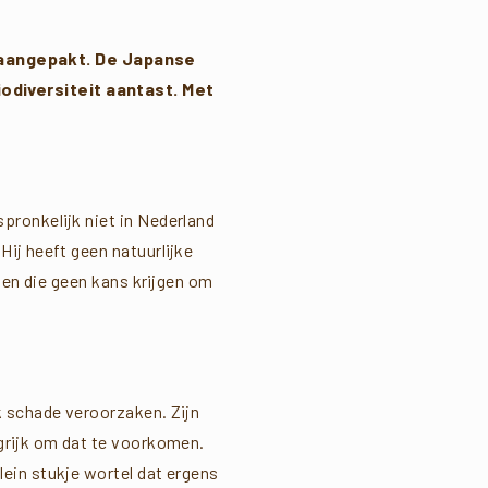
 aangepakt. De Japanse
odiversiteit aantast. Met
pronkelijk niet in Nederland
Hij heeft geen natuurlijke
ten die geen kans krijgen om
k schade veroorzaken. Zijn
ngrijk om dat te voorkomen.
lein stukje wortel dat ergens