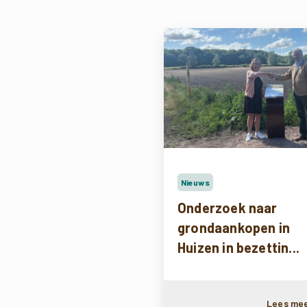
Nieuws
Onderzoek naar
grondaankopen in
Huizen in bezettin...
Lees me