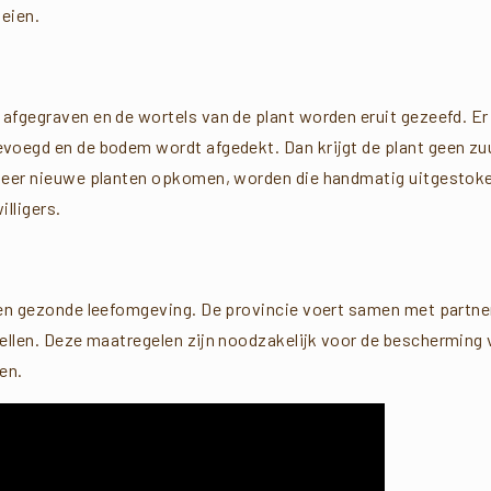
oeien.
fgegraven en de wortels van de plant worden eruit gezeefd. Er 
voegd en de bodem wordt afgedekt. Dan krijgt de plant geen zu
weer nieuwe planten opkomen, worden die handmatig uitgestoken
illigers.
 een gezonde leefomgeving. De provincie voert samen met partne
ellen. Deze maatregelen zijn noodzakelijk voor de bescherming v
en.