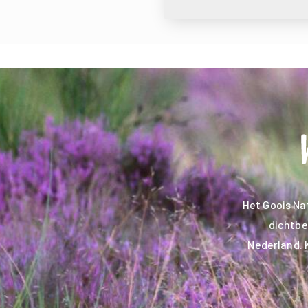
Het Goois Na
dichtbe
Nederland. 