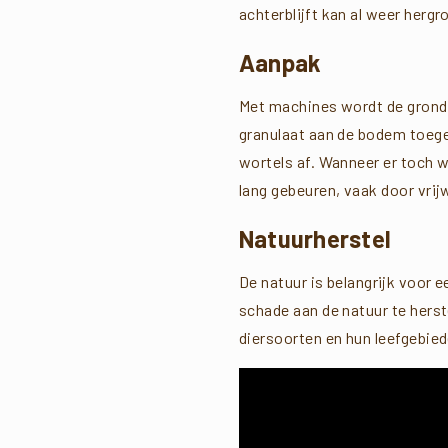
achterblijft kan al weer hergr
Aanpak
Met machines wordt de grond a
granulaat aan de bodem toege
wortels af. Wanneer er toch 
lang gebeuren, vaak door vrijw
Natuurherstel
De natuur is belangrijk voor
schade aan de natuur te herst
diersoorten en hun leefgebied