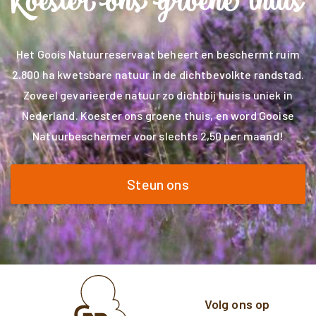
Het Goois Natuurreservaat beheert en beschermt ruim
2.800 ha kwetsbare natuur in de dichtbevolkte randstad.
Zoveel gevarieerde natuur zo dichtbij huis is uniek in
Nederland. Koester ons groene thuis, en word Gooise
Natuurbeschermer voor slechts 2,50 per maand!
Steun ons
Volg ons op