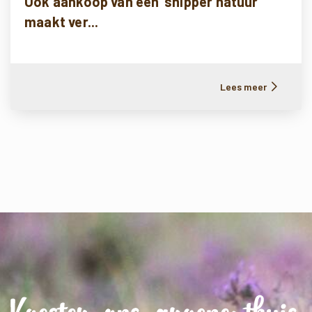
Ook aankoop van een ‘snipper natuur’
maakt ver...
Lees meer