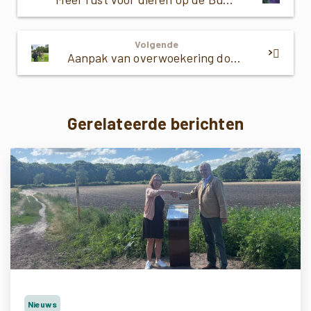
Volgende
Aanpak van overwoekering door Japanse duizendknoop
Gerelateerde berichten
Nieuws