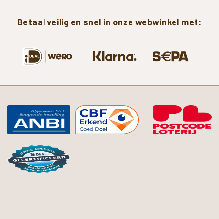
Betaal
veilig
en
snel
in
onze
webwinkel
met: