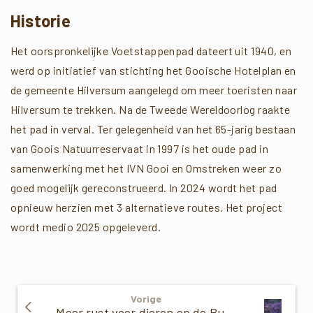
Historie
Het oorspronkelijke Voetstappenpad dateert uit 1940, en
werd op initiatief van stichting het Gooische Hotelplan en
de gemeente Hilversum aangelegd om meer toeristen naar
Hilversum te trekken. Na de Tweede Wereldoorlog raakte
het pad in verval. Ter gelegenheid van het 65-jarig bestaan
van Goois Natuurreservaat in 1997 is het oude pad in
samenwerking met het IVN Gooi en Omstreken weer zo
goed mogelijk gereconstrueerd. In 2024 wordt het pad
opnieuw herzien met 3 alternatieve routes. Het project
wordt medio 2025 opgeleverd.
Verder
Vorige
Lezen
Meer rust voor dieren op de Bussummer- en Westerheide: enkele toegangshekken verdwijnen