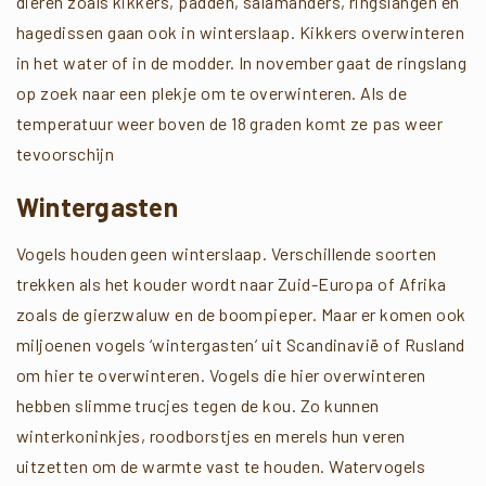
dieren zoals kikkers, padden, salamanders, ringslangen en
hagedissen gaan ook in winterslaap. Kikkers overwinteren
in het water of in de modder. In november gaat de ringslang
op zoek naar een plekje om te overwinteren. Als de
temperatuur weer boven de 18 graden komt ze pas weer
tevoorschijn
Wintergasten
Vogels houden geen winterslaap. Verschillende soorten
trekken als het kouder wordt naar Zuid-Europa of Afrika
zoals de gierzwaluw en de boompieper. Maar er komen ook
miljoenen vogels ‘wintergasten’ uit Scandinavië of Rusland
om hier te overwinteren. Vogels die hier overwinteren
hebben slimme trucjes tegen de kou. Zo kunnen
winterkoninkjes, roodborstjes en merels hun veren
uitzetten om de warmte vast te houden. Watervogels