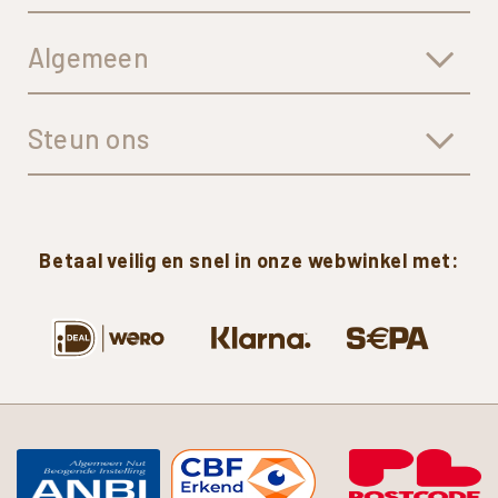
Algemeen
Steun ons
Betaal
veilig
en
snel
in
onze
webwinkel
met: