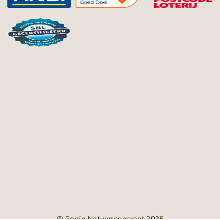
© Goois Natuurreservaat 2026