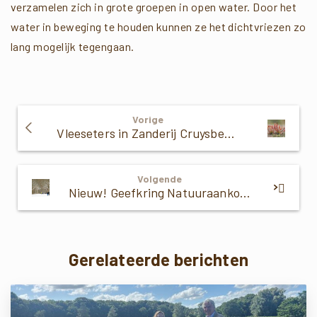
verzamelen zich in grote groepen in open water. Door het
water in beweging te houden kunnen ze het dichtvriezen zo
lang mogelijk tegengaan.
Verder
Vorige
Lezen
Vleeseters in Zanderij Cruysbergen
Volgende
Nieuw! Geefkring Natuuraankoop
Gerelateerde berichten