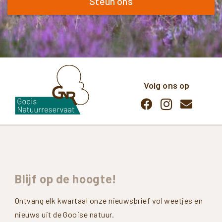
Steun ons
Volg ons op
Blijf
op
de
hoogte!
Ontvang elk kwartaal onze nieuwsbrief vol weetjes en
nieuws uit de Gooise natuur.