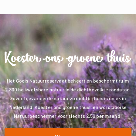
Het Goois Natuurreservaat beheert en beschermt ruim
2.800 ha kwetsbare natuur in de dichtbevolkte randstad.
Zoveel gevarieerde natuur zo dichtbij huis is uniek in
Nederland. Koester ons groene thuis, en word Gooise
Natuurbeschermer voor slechts 2,50 per maand!