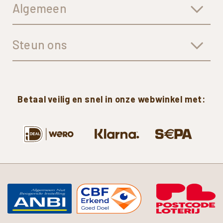
Algemeen
Steun ons
Betaal
veilig
en
snel
in
onze
webwinkel
met: