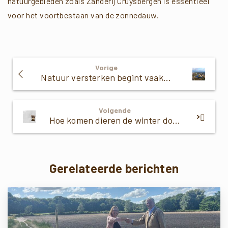
natuurgebieden zoals Zanderij Cruysbergen is essentieel
voor het voortbestaan van de zonnedauw.
Verder
Vorige
Lezen
Natuur versterken begint vaak met aankoop
Volgende
Hoe komen dieren de winter door?
Gerelateerde berichten