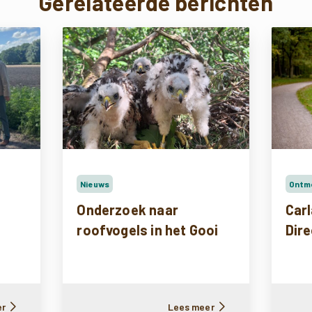
Gerelateerde berichten
Nieuws
Ontm
Onderzoek naar
Carl
roofvogels in het Gooi
Dir
er
Lees meer