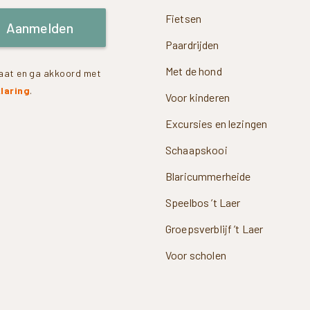
Fietsen
Aanmelden
Paardrijden
Met de hond
rvaat en ga akkoord met
laring
.
Voor kinderen
Excursies en lezingen
Schaapskooi
Blaricummerheide
Speelbos ’t Laer
Groepsverblijf ’t Laer
Voor scholen