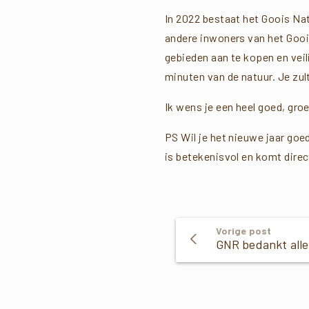
In 2022 bestaat het Goois Nat
andere inwoners van het Gooi.
gebieden aan te kopen en vei
minuten van de natuur. Je zul
Ik wens je een heel goed, gr
PS Wil je het nieuwe jaar goe
is betekenisvol en komt direc
Verder
Vorige post
GN
Lezen