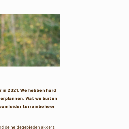
r in 2021. We hebben hard
eerplannen. Wat we buiten
 Teamleider terreinbeheer
rond de heidegebieden akkers