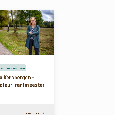
oet onze mensen
a Kersbergen –
ecteur-rentmeester
Lees meer