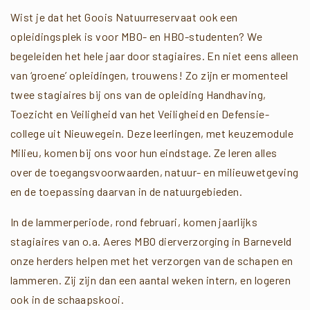
Wist je dat het Goois Natuurreservaat ook een
opleidingsplek is voor MBO- en HBO-studenten? We
begeleiden het hele jaar door stagiaires. En niet eens alleen
van ‘groene’ opleidingen, trouwens! Zo zijn er momenteel
twee stagiaires bij ons van de opleiding Handhaving,
Toezicht en Veiligheid van het Veiligheid en Defensie-
college uit Nieuwegein. Deze leerlingen, met keuzemodule
Milieu, komen bij ons voor hun eindstage. Ze leren alles
over de toegangsvoorwaarden, natuur- en milieuwetgeving
en de toepassing daarvan in de natuurgebieden.
In de lammerperiode, rond februari, komen jaarlijks
stagiaires van o.a. Aeres MBO dierverzorging in Barneveld
onze herders helpen met het verzorgen van de schapen en
lammeren. Zij zijn dan een aantal weken intern, en logeren
ook in de schaapskooi.