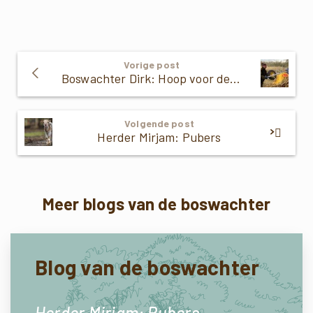
Verder
Vorige post
Lezen
Boswachter Dirk: Hoop voor de ringslang
Volgende post
Herder Mirjam: Pubers
Meer blogs van de boswachter
Blog van de boswachter
Herder Mirjam: Pubers