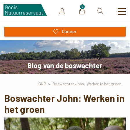
0
Zoeken
Doneer
Blog van de boswachter
GNR
>
Boswachter John: Werken in het groen
Boswachter John: Werken in
het groen