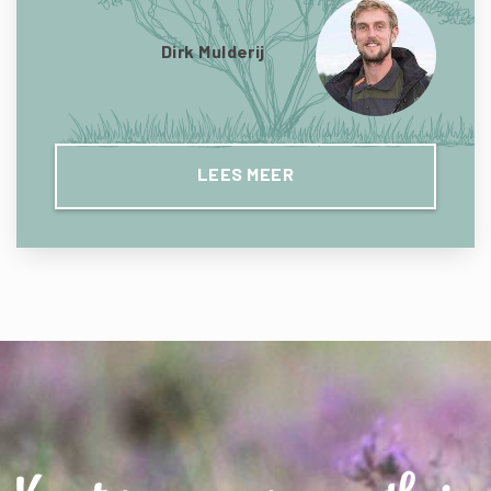
Dirk Mulderij
LEES MEER