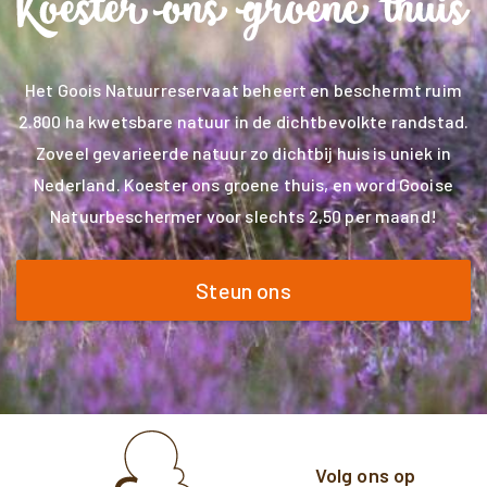
Het Goois Natuurreservaat beheert en beschermt ruim
2.800 ha kwetsbare natuur in de dichtbevolkte randstad.
Zoveel gevarieerde natuur zo dichtbij huis is uniek in
Nederland. Koester ons groene thuis, en word Gooise
Natuurbeschermer voor slechts 2,50 per maand!
Steun ons
Volg ons op