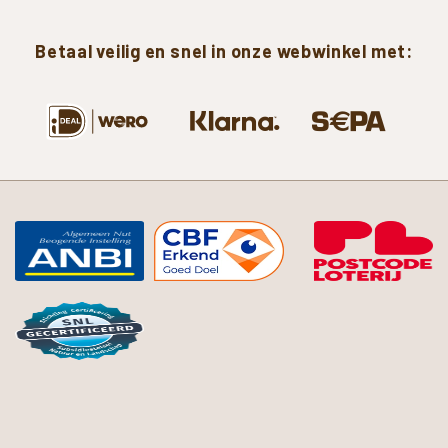
Betaal
veilig
en
snel
in
onze
webwinkel
met: