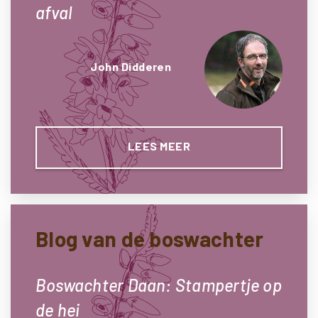
afval
John Didderen
LEES MEER
Blog van de boswachter
Boswachter Daan: Stampertje op
de hei