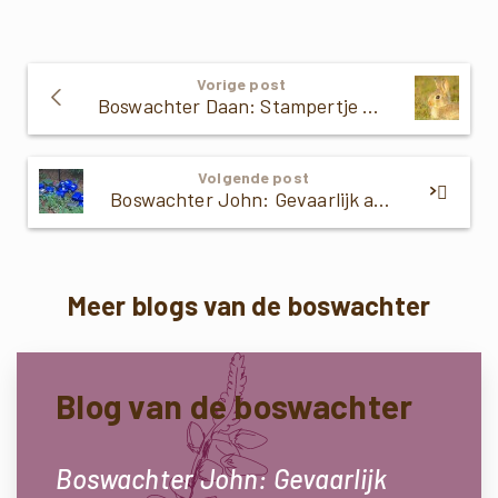
Verder
Vorige post
Lezen
Boswachter Daan: Stampertje op de hei
Volgende post
Boswachter John: Gevaarlijk afval
Meer blogs van de boswachter
Blog van de boswachter
Boswachter John: Gevaarlijk