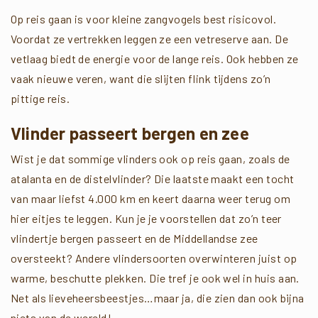
Op reis gaan is voor kleine zangvogels best risicovol.
Voordat ze vertrekken leggen ze een vetreserve aan. De
vetlaag biedt de energie voor de lange reis. Ook hebben ze
vaak nieuwe veren, want die slijten flink tijdens zo’n
pittige reis.
Vlinder passeert bergen en zee
Wist je dat sommige vlinders ook op reis gaan, zoals de
atalanta en de distelvlinder? Die laatste maakt een tocht
van maar liefst 4.000 km en keert daarna weer terug om
hier eitjes te leggen. Kun je je voorstellen dat zo’n teer
vlindertje bergen passeert en de Middellandse zee
oversteekt? Andere vlindersoorten overwinteren juist op
warme, beschutte plekken. Die tref je ook wel in huis aan.
Net als lieveheersbeestjes…maar ja, die zien dan ook bijna
niets van de wereld!