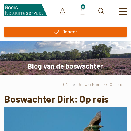
0
Zoeken
Doneer
Blog van de boswachter
GNR
>
Boswachter Dirk: Op reis
Boswachter Dirk: Op reis