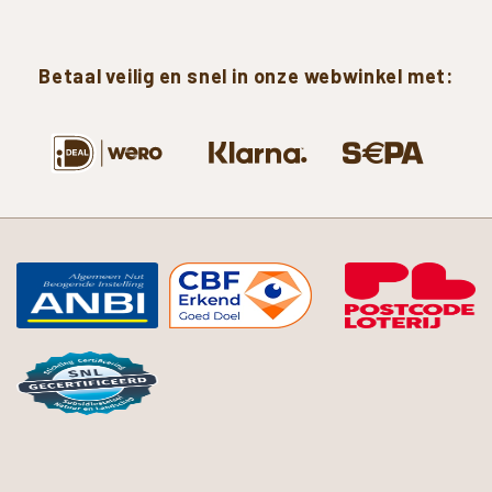
Betaal
veilig
en
snel
in
onze
webwinkel
met: