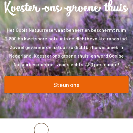
Het Goois Natuurreservaat beheert en beschermt ruim
2.800 ha kwetsbare natuur in de dichtbevolkte randstad.
Zoveel gevarieerde natuur zo dichtbij huis is uniek in
Nederland. Koester ons groene thuis, en word Gooise
Natuurbeschermer voor slechts 2,50 per maand!
Steun ons