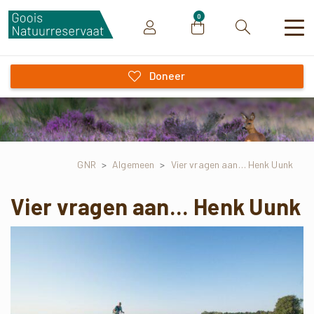
0
Zoeken
Doneer
GNR
>
Algemeen
>
Vier vragen aan… Henk Uunk
Vier vragen aan... Henk Uunk