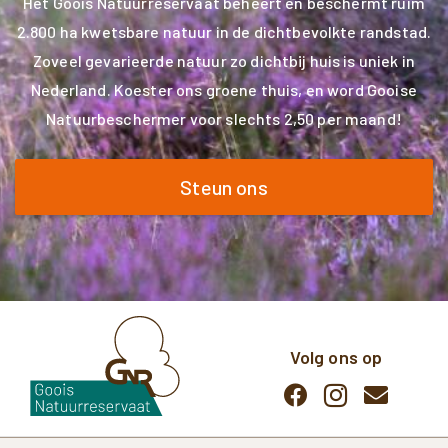
Het Goois Natuurreservaat beheert en beschermt ruim
2.800 ha kwetsbare natuur in de dichtbevolkte randstad.
Zoveel gevarieerde natuur zo dichtbij huis is uniek in
Nederland. Koester ons groene thuis, en word Gooise
Natuurbeschermer voor slechts 2,50 per maand!
Steun ons
Volg ons op