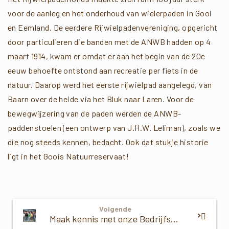
voor de aanleg en het onderhoud van wielerpaden in Gooi
en Eemland. De eerdere Rijwielpadenvereniging, opgericht
door particulieren die banden met de ANWB hadden op 4
maart 1914, kwam er omdat er aan het begin van de 20e
eeuw behoefte ontstond aan recreatie per fiets in de
natuur. Daarop werd het eerste rijwielpad aangelegd, van
Baarn over de heide via het Bluk naar Laren. Voor de
bewegwijzering van de paden werden de ANWB-
paddenstoelen (een ontwerp van J.H.W. Leliman), zoals we
die nog steeds kennen, bedacht. Ook dat stukje historie
ligt in het Goois Natuurreservaat!
Verder
Volgende
Lezen
Maak kennis met onze Bedrijfsbeschermer Slokker Vastgoed bv