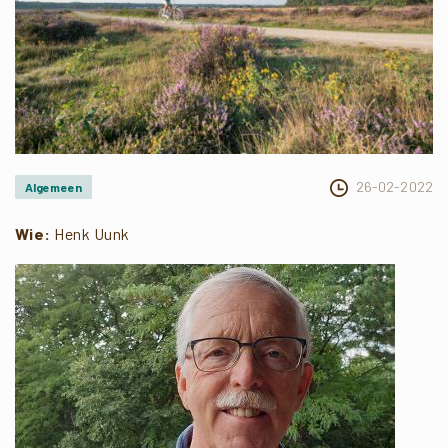
26-02-2022
Algemeen
Wie:
Henk Uunk