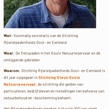
Wat:
Voormalig secretaris van de Stichting
Rijwielpadenfonds Gooi- en Eemland
Waar:
De fietspaden in het Goois Natuurreservaat en de
omliggende gebieden
Waarom:
Stichting Rijwielpadenfonds Gooi- en Eemland is
dit jaar opgegaan in
Stichting Steun Goois
Natuurreservaat
, de stichting die gelden van
particulieren, bedrijfsleven en instellingen ten behoeve van
natuurbehoud en -bescherming beheert.
Het Rijwielpadenfonds maakte zich ruim 100 jaar sterk