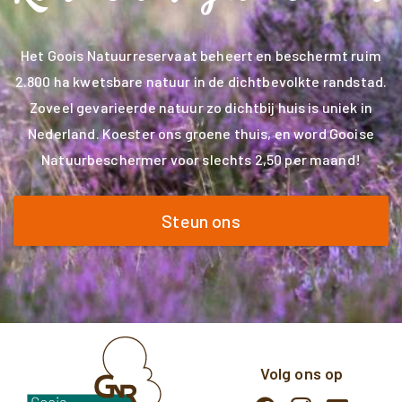
Het Goois Natuurreservaat beheert en beschermt ruim
2.800 ha kwetsbare natuur in de dichtbevolkte randstad.
Zoveel gevarieerde natuur zo dichtbij huis is uniek in
Nederland. Koester ons groene thuis, en word Gooise
Natuurbeschermer voor slechts 2,50 per maand!
Steun ons
Volg ons op