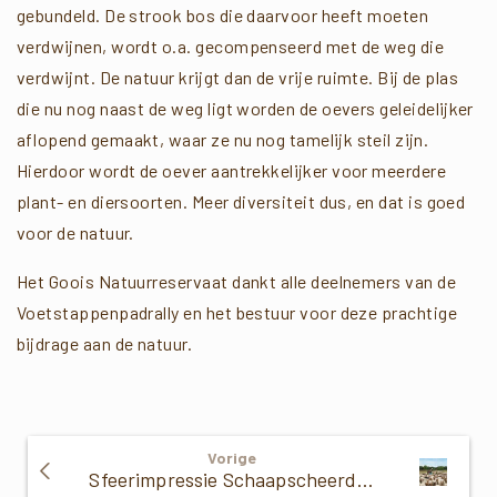
gebundeld. De strook bos die daarvoor heeft moeten
verdwijnen, wordt o.a. gecompenseerd met de weg die
verdwijnt. De natuur krijgt dan de vrije ruimte. Bij de plas
die nu nog naast de weg ligt worden de oevers geleidelijker
aflopend gemaakt, waar ze nu nog tamelijk steil zijn.
Hierdoor wordt de oever aantrekkelijker voor meerdere
plant- en diersoorten. Meer diversiteit dus, en dat is goed
voor de natuur.
Het Goois Natuurreservaat dankt alle deelnemers van de
Voetstappenpadrally en het bestuur voor deze prachtige
bijdrage aan de natuur.
Verder
Vorige
Lezen
Sfeerimpressie Schaapscheerdersfeest GNR 90 jaar