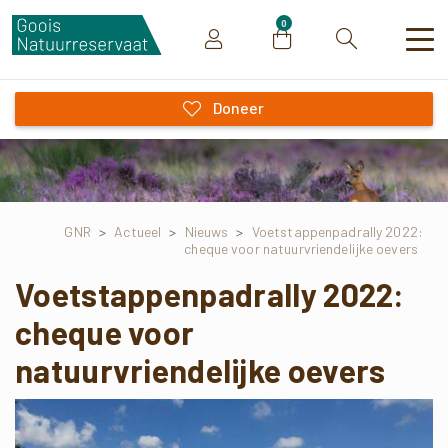
0
Zoeken
Doneer
GNR
>
Actueel
>
Nieuws
>
Voetstappenpadrally 2022:
cheque voor natuurvriendelijke oevers
Voetstappenpadrally 2022:
cheque voor
natuurvriendelijke oevers