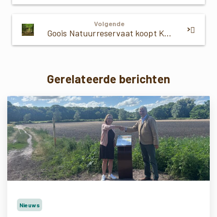
Volgende
Goois Natuurreservaat koopt Kocherbos in Muiderberg aan
Gerelateerde berichten
Nieuws