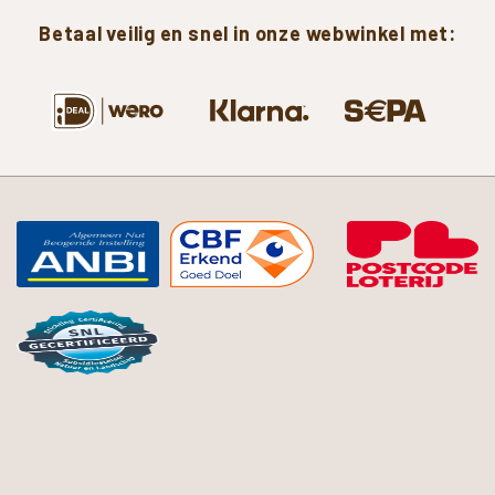
Betaal
veilig
en
snel
in
onze
webwinkel
met: