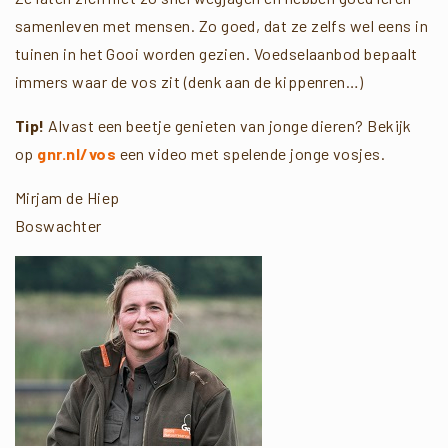
samenleven met mensen. Zo goed, dat ze zelfs wel eens in
tuinen in het Gooi worden gezien. Voedselaanbod bepaalt
immers waar de vos zit (denk aan de kippenren…)
Tip!
Alvast een beetje genieten van jonge dieren? Bekijk
op
gnr.nl/vos
een video met spelende jonge vosjes.
Mirjam de Hiep
Boswachter