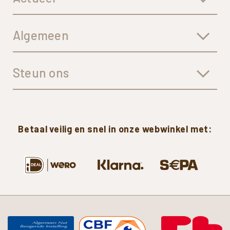
Algemeen
Steun ons
Betaal
veilig
en
snel
in
onze
webwinkel
met: