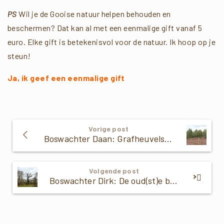
PS
Wil je de Gooise natuur helpen behouden en
beschermen? Dat kan al met een eenmalige gift vanaf 5
euro. Elke gift is betekenisvol voor de natuur. Ik hoop op je
steun!
Ja, ik geef een eenmalige gift
Verder
Vorige post
Lezen
Boswachter Daan: Grafheuvels in het Gooi
Volgende post
Boswachter Dirk: De oud(st)e boom