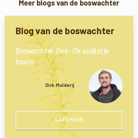
Meer blogs van de boswachter
Blog van de boswachter
Boswachter Dirk: De oud(st)e
boom
Dirk Mulderij
LEES MEER