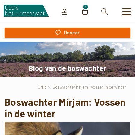
0
Zoeken
Doneer
Blog van de boswachter
GNR
>
Boswachter Mirjam: Vossen in de winter
Boswachter Mirjam: Vossen
in de winter