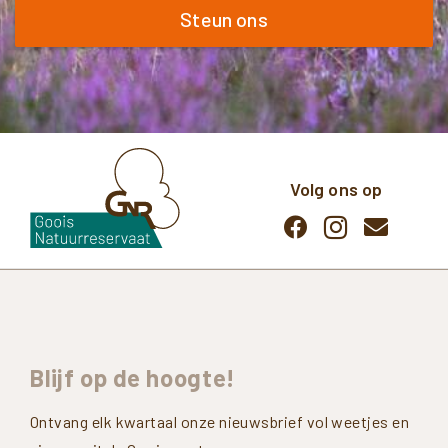
Steun ons
Volg ons op
Blijf
op
de
hoogte!
Ontvang elk kwartaal onze nieuwsbrief vol weetjes en