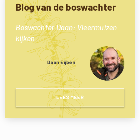
Blog van de boswachter
Boswachter Daan: Vleermuizen
kijken
Daan Eijben
LEES MEER