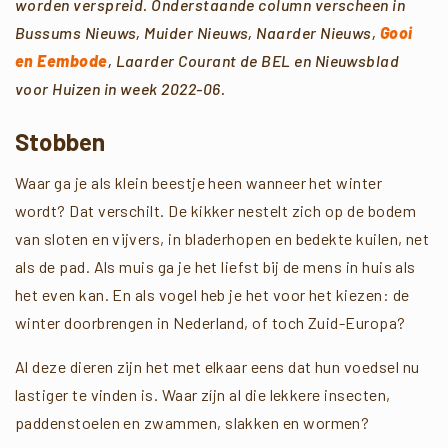
worden verspreid.
Onderstaande column verscheen in
Bussums Nieuws, Muider Nieuws, Naarder Nieuws,
Gooi
en Eembode
, Laarder Courant de BEL en Nieuwsblad
voor Huizen in week 2022-06.
Stobben
Waar ga je als klein beestje heen wanneer het winter
wordt? Dat verschilt. De kikker nestelt zich op de bodem
van sloten en vijvers, in bladerhopen en bedekte kuilen, net
als de pad. Als muis ga je het liefst bij de mens in huis als
het even kan. En als vogel heb je het voor het kiezen: de
winter doorbrengen in Nederland, of toch Zuid-Europa?
Al deze dieren zijn het met elkaar eens dat hun voedsel nu
lastiger te vinden is. Waar zíjn al die lekkere insecten,
paddenstoelen en zwammen, slakken en wormen?