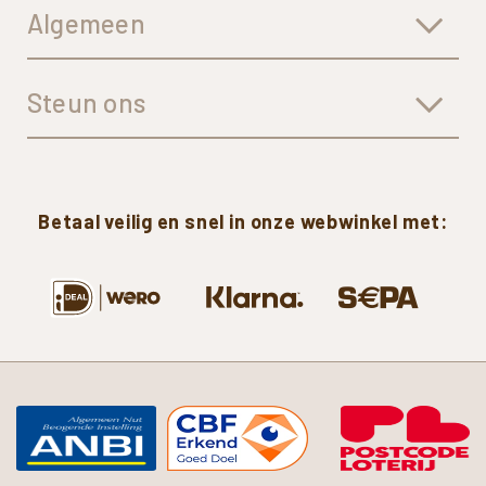
Algemeen
Steun ons
Betaal
veilig
en
snel
in
onze
webwinkel
met: