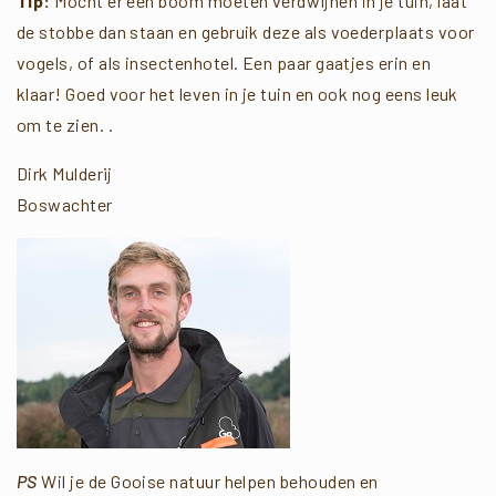
Tip:
Mocht er een boom moeten verdwijnen in je tuin, laat
de stobbe dan staan en gebruik deze als voederplaats voor
vogels, of als insectenhotel. Een paar gaatjes erin en
klaar! Goed voor het leven in je tuin en ook nog eens leuk
om te zien. .
Dirk Mulderij
Boswachter
PS
Wil je de Gooise natuur helpen behouden en