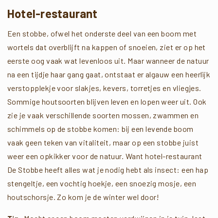
Hotel-restaurant
Een stobbe, ofwel het onderste deel van een boom met
wortels dat overblijft na kappen of snoeien, ziet er op het
eerste oog vaak wat levenloos uit. Maar wanneer de natuur
na een tijdje haar gang gaat, ontstaat er algauw een heerlijk
verstopplekje voor slakjes, kevers, torretjes en vliegjes.
Sommige houtsoorten blijven leven en lopen weer uit. Ook
zie je vaak verschillende soorten mossen, zwammen en
schimmels op de stobbe komen: bij een levende boom
vaak geen teken van vitaliteit, maar op een stobbe juist
weer een opkikker voor de natuur. Want hotel-restaurant
De Stobbe heeft alles wat je nodig hebt als insect: een hap
stengeltje, een vochtig hoekje, een snoezig mosje, een
houtschorsje. Zo kom je de winter wel door!