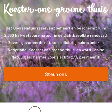
Het Goois Natuurreservaat beheert en beschermt ruim
2.800 ha kwetsbare natuur in de dichtbevolkte randstad.
Zoveel gevarieerde natuur zo dichtbij huis is uniek in
Nederland. Koester ons groene thuis, en word Gooise
Natuurbeschermer voor slechts 2,50 per maand!
Steun ons