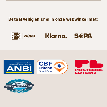
Betaal
veilig
en
snel
in
onze
webwinkel
met: