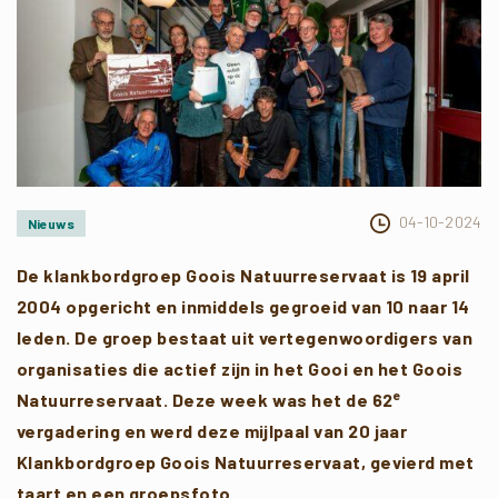
04-10-2024
Nieuws
De klankbordgroep Goois Natuurreservaat is 19 april
2004 opgericht en inmiddels gegroeid van 10 naar 14
leden. De groep bestaat uit vertegenwoordigers van
organisaties die actief zijn in het Gooi en het Goois
e
Natuurreservaat. Deze week was het de 62
vergadering en werd deze mijlpaal van 20 jaar
Klankbordgroep Goois Natuurreservaat, gevierd met
taart en een groepsfoto.