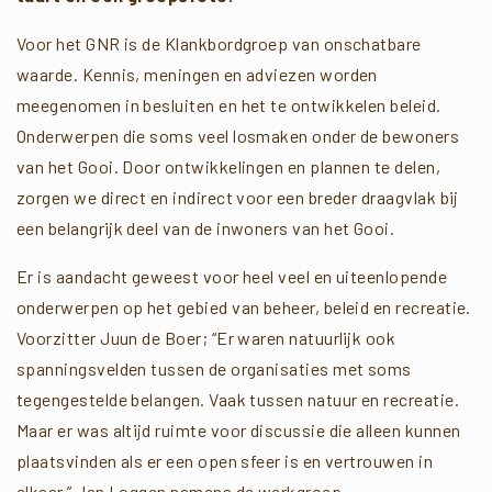
Voor het GNR is de Klankbordgroep van onschatbare
waarde. Kennis, meningen en adviezen worden
meegenomen in besluiten en het te ontwikkelen beleid.
Onderwerpen die soms veel losmaken onder de bewoners
van het Gooi. Door ontwikkelingen en plannen te delen,
zorgen we direct en indirect voor een breder draagvlak bij
een belangrijk deel van de inwoners van het Gooi.
Er is aandacht geweest voor heel veel en uiteenlopende
onderwerpen op het gebied van beheer, beleid en recreatie.
Voorzitter Juun de Boer; “Er waren natuurlijk ook
spanningsvelden tussen de organisaties met soms
tegengestelde belangen. Vaak tussen natuur en recreatie.
Maar er was altijd ruimte voor discussie die alleen kunnen
plaatsvinden als er een open sfeer is en vertrouwen in
elkaar.” Jan Loggen namens de werkgroep