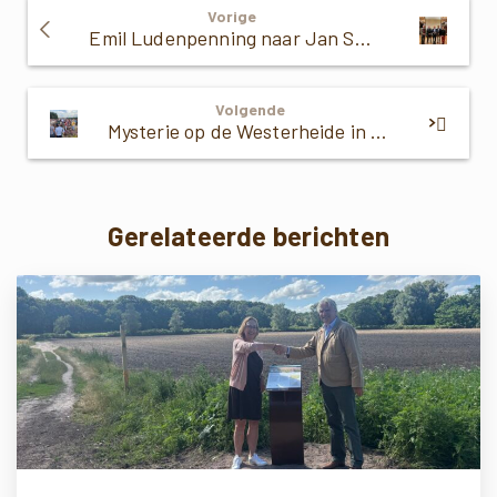
Vorige
Lezen
Emil Ludenpenning naar Jan Sevink
Volgende
Mysterie op de Westerheide in Laren opgelost?
Gerelateerde berichten