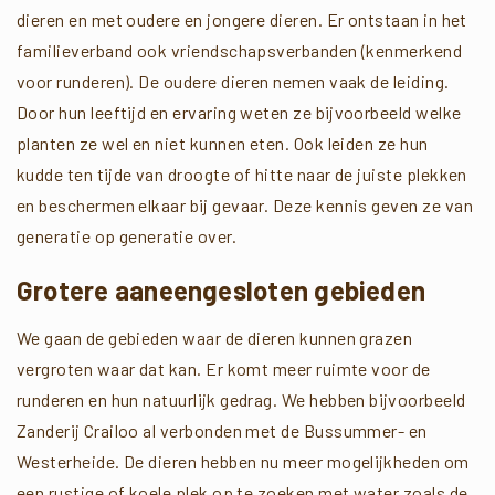
dieren en met oudere en jongere dieren. Er ontstaan in het
familieverband ook vriendschapsverbanden (kenmerkend
voor runderen). De oudere dieren nemen vaak de leiding.
Door hun leeftijd en ervaring weten ze bijvoorbeeld welke
planten ze wel en niet kunnen eten. Ook leiden ze hun
kudde ten tijde van droogte of hitte naar de juiste plekken
en beschermen elkaar bij gevaar. Deze kennis geven ze van
generatie op generatie over.
Grotere aaneengesloten gebieden
We gaan de gebieden waar de dieren kunnen grazen
vergroten waar dat kan. Er komt meer ruimte voor de
runderen en hun natuurlijk gedrag. We hebben bijvoorbeeld
Zanderij Crailoo al verbonden met de Bussummer- en
Westerheide. De dieren hebben nu meer mogelijkheden om
een rustige of koele plek op te zoeken met water zoals de