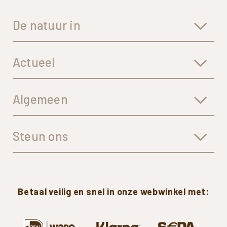
De natuur in
Actueel
Algemeen
Steun ons
Betaal
veilig
en
snel
in
onze
webwinkel
met: