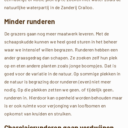
natuurlijke waterpartij in de Zanderij Crailoo.
Minder runderen
De grazers gaan nog meer maatwerk leveren. Met de
schaapskudde kunnen we heel goed sturen in het beheer
waar we intensief willen begrazen. Runderen hebben een
ander graasgedrag dan schapen. Ze zoeken zelf hun plek
op en eten andere planten zoals jonge boompjes. Dat is
goed voor de variatie in de natuur. Op sommige plekken in
de natuur is begrazing door runderen (even) niet meer
nodig. Op die plekken zetten we geen, of tijdelijk geen,
runderen in. Hierdoor kan openheid worden behouden maar
is er ook ruimte voor verjonging van loofbomen en
opkomst van kruiden en struiken.
Charolaisrunderen gaan verdwijnen