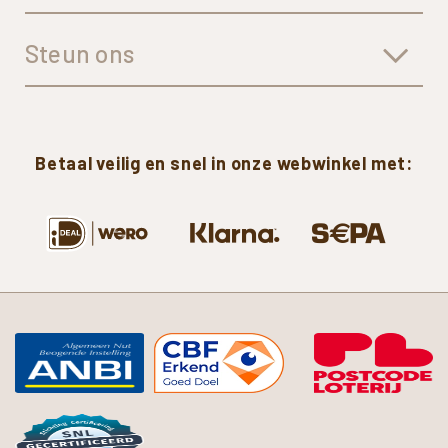
Steun ons
Betaal
veilig
en
snel
in
onze
webwinkel
met: