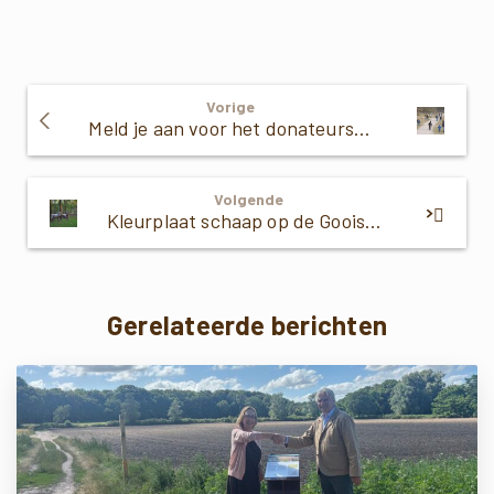
Verder
Vorige
Lezen
Meld je aan voor het donateurspanel!
Volgende
Kleurplaat schaap op de Gooise heide
Gerelateerde berichten