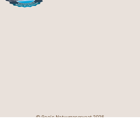
© Goois Natuurreservaat 2026
Privacyverklaring