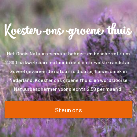
Het Goois Natuurreservaat beheert en beschermt ruim
2.800 ha kwetsbare natuur in de dichtbevolkte randstad.
Zoveel gevarieerde natuur zo dichtbij huis is uniek in
Nederland. Koester ons groene thuis, en word Gooise
Natuurbeschermer voor slechts 2,50 per maand!
Steun ons