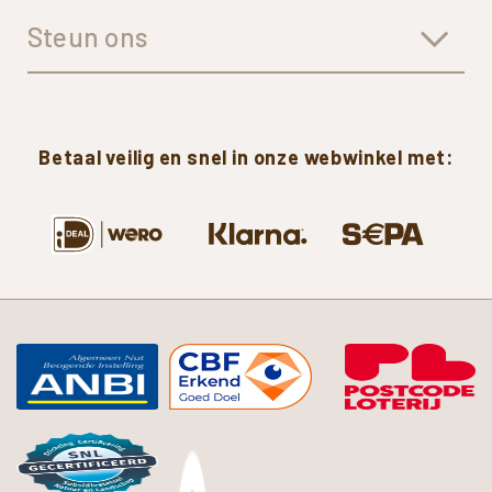
Steun ons
Betaal
veilig
en
snel
in
onze
webwinkel
met: