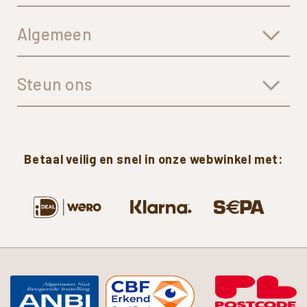
Algemeen
Steun ons
Betaal
veilig
en
snel
in
onze
webwinkel
met: