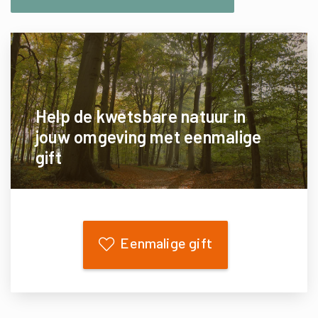
Help de kwetsbare natuur in
jouw omgeving met eenmalige
gift
Eenmalige gift