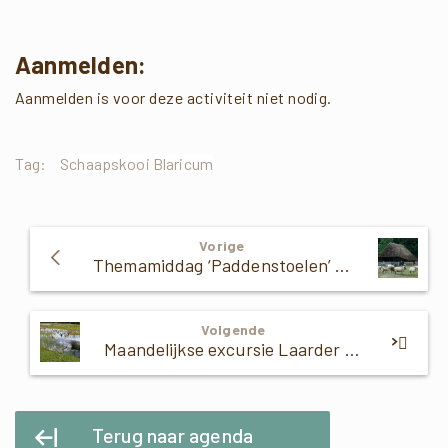
Aanmelden:
Aanmelden is voor deze activiteit niet nodig.
Tag:
Schaapskooi Blaricum
Verder
Vorige
Lezen
Themamiddag ‘Paddenstoelen’ Schaapskooi Blaricum
Volgende
Maandelijkse excursie Laarder Wasmeer september
Terug naar agenda