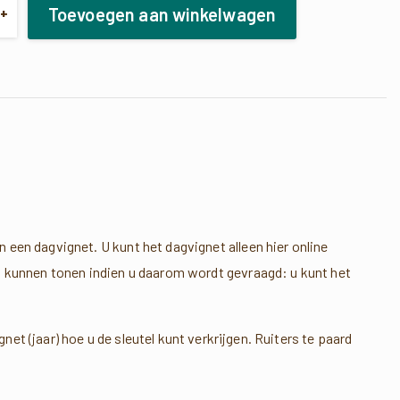
heid
Toevoegen aan winkelwagen
+
 een dagvignet. U kunt het dagvignet alleen hier online
 u kunnen tonen indien u daarom wordt gevraagd: u kunt het
et (jaar) hoe u de sleutel kunt verkrijgen. Ruiters te paard