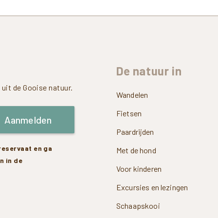
De
natuur
in
uit de Gooise natuur.
Wandelen
Fietsen
Aanmelden
Paardrijden
rreservaat en ga
Met de hond
n in de
Voor kinderen
Excursies en lezingen
Schaapskooi