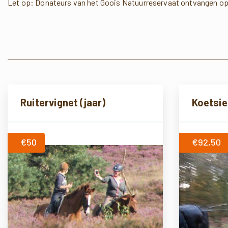
Let op: Donateurs van het Goois Natuurreservaat ontvangen op
Ruitervignet (jaar)
Koetsie
€50
€92,50