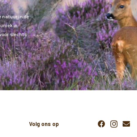
 natuur in de
uniek in
voor slechts
Volg ons op