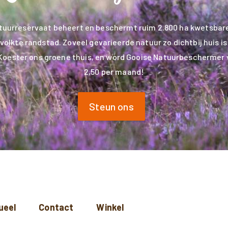
tuurreservaat beheert en beschermt ruim 2.800 ha kwetsbare
volkte randstad. Zoveel gevarieerde natuur zo dichtbij huis is 
Koester ons groene thuis, en word Gooise Natuurbeschermer 
2,50 per maand!
Steun ons
ueel
Contact
Winkel