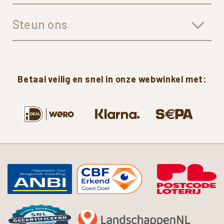
Steun ons
Betaal
veilig
en
snel
in
onze
webwinkel
met: