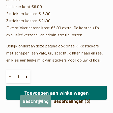
1 sticker kost €9,00
2 stickers kosten €16,00
3 stickers kosten €21,00
Elke sticker daarna kost €5,00 extra. De kosten zijn
exclusief verzend- en administratiekosten.
Bekijk onderaan deze pagina ook onze klikostickers
met schapen, een valk, uil, specht, kikker, haas en ree,
en kies een leuke mix van stickers voor op uw kliko’s!
Hoeveelheid
-
+
Toevoegen aan winkelwagen
Beschrijving
Beoordelingen (3)