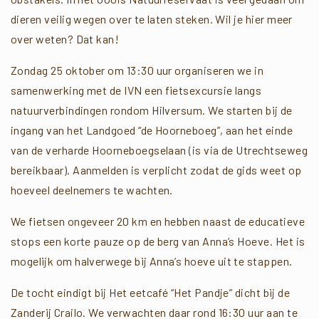
dieren veilig wegen over te laten steken. Wil je hier meer
over weten? Dat kan!
Zondag 25 oktober om 13:30 uur organiseren we in
samenwerking met de IVN een fietsexcursie langs
natuurverbindingen rondom Hilversum. We starten bij de
ingang van het Landgoed “de Hoorneboeg”, aan het einde
van de verharde Hoorneboegselaan (is via de Utrechtseweg
bereikbaar).
Aanmelden is verplicht zodat de gids weet
op
hoeveel deelnemers te wachten.
We fietsen ongeveer 20 km en hebben naast de educatieve
stops een korte pauze op de berg van Anna’s Hoeve. Het is
mogelijk om halverwege bij Anna’s hoeve uit te stappen.
De tocht eindigt bij Het eetcafé “Het Pandje” dicht bij de
Zanderij Crailo. We verwachten daar rond 16:30 uur aan te