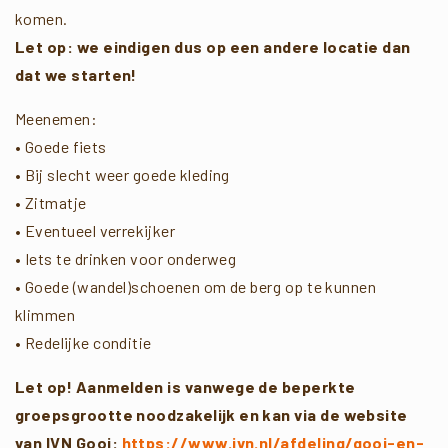
komen.
Let op: we eindigen dus op een andere locatie dan
dat we starten!
Meenemen:
• Goede fiets
• Bij slecht weer goede kleding
• Zitmatje
• Eventueel verrekijker
• Iets te drinken voor onderweg
• Goede (wandel)schoenen om de berg op te kunnen
klimmen
• Redelijke conditie
Let op! Aanmelden is vanwege de beperkte
groepsgrootte noodzakelijk en kan via
de website
van IVN Gooi
:
https://www.ivn.nl/afdeling/gooi-en-