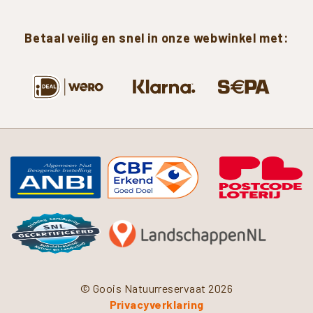
Betaal
veilig
en
snel
in
onze
webwinkel
met:
© Goois Natuurreservaat 2026
Privacyverklaring