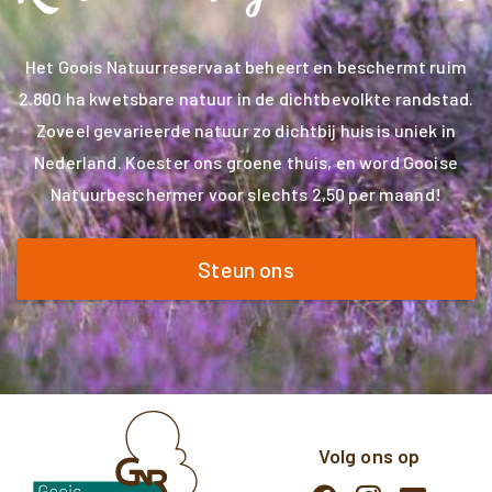
Het Goois Natuurreservaat beheert en beschermt ruim
2.800 ha kwetsbare natuur in de dichtbevolkte randstad.
Zoveel gevarieerde natuur zo dichtbij huis is uniek in
Nederland. Koester ons groene thuis, en word Gooise
Natuurbeschermer voor slechts 2,50 per maand!
Steun ons
Volg ons op