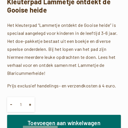
Kleuterpad Lammetje ontdekt de
Gooise heide
Het kleuterpad “Lammetje ontdekt de Gooise heide” is
speciaal aangelegd voor kinderen in de leeftijd 3-6 jaar.
Het doe-pakketje bestaat uit een boekje en diverse
speelse onderdelen. Bij het lopen van het pad zijn
hiermee meerdere leuke opdrachten te doen. Lees het
verhaal voor en ontdek samen met Lammetje de
Blaricummerheide!
Prijs exclusief handelings- en verzendkosten á 4 euro.
Hoeveelheid
-
+
Toevoegen aan winkelwagen