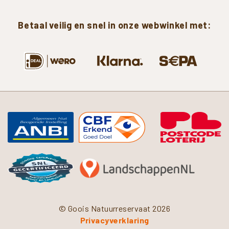
Betaal
veilig
en
snel
in
onze
webwinkel
met:
© Goois Natuurreservaat 2026
Privacyverklaring