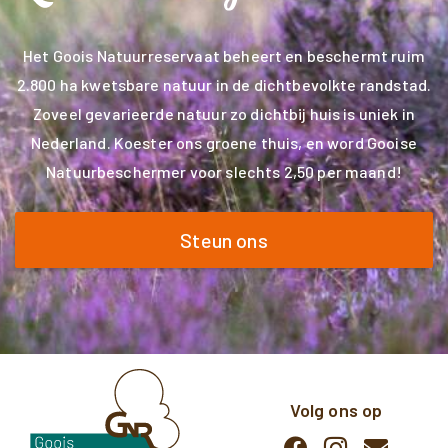
Het Goois Natuurreservaat beheert en beschermt ruim
2.800 ha kwetsbare natuur in de dichtbevolkte randstad.
Zoveel gevarieerde natuur zo dichtbij huis is uniek in
Nederland. Koester ons groene thuis, en word Gooise
Natuurbeschermer voor slechts 2,50 per maand!
Steun ons
Volg ons op