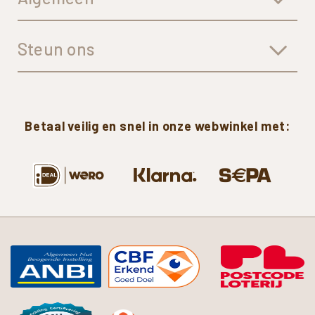
Steun ons
Betaal
veilig
en
snel
in
onze
webwinkel
met: