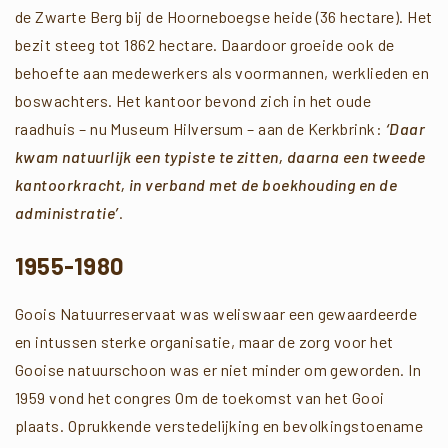
de Zwarte Berg bij de Hoorneboegse heide (36 hectare). Het
bezit steeg tot 1862 hectare. Daardoor groeide ook de
behoefte aan medewerkers als voormannen, werklieden en
boswachters. Het kantoor bevond zich in het oude
raadhuis – nu Museum Hilversum – aan de Kerkbrink:
‘Daar
kwam natuurlijk een typiste te zitten, daarna een tweede
kantoorkracht, in verband met de boekhouding en de
administratie’
.
1955-1980
Goois Natuurreservaat was weliswaar een gewaardeerde
en intussen sterke organisatie, maar de zorg voor het
Gooise natuurschoon was er niet minder om geworden. In
1959 vond het congres Om de toekomst van het Gooi
plaats. Oprukkende verstedelijking en bevolkingstoename