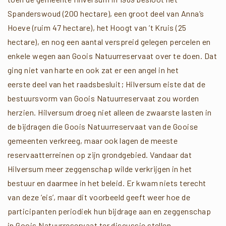
Spanderswoud (200 hectare), een groot deel van Anna’s
Hoeve (ruim 47 hectare), het Hoogt van ’t Kruis (25
hectare), en nog een aantal verspreid gelegen percelen en
enkele wegen aan Goois Natuurreservaat over te doen. Dat
ging niet van harte en ook zat er een angel in het
eerste deel van het raadsbesluit; Hilversum eiste dat de
bestuursvorm van Goois Natuurreservaat zou worden
herzien. Hilversum droeg niet alleen de zwaarste lasten in
de bijdragen die Goois Natuurreservaat van de Gooise
gemeenten verkreeg, maar ook lagen de meeste
reservaatterreinen op zijn grondgebied. Vandaar dat
Hilversum meer zeggenschap wilde verkrijgen in het
bestuur en daarmee in het beleid. Er kwam niets terecht
van deze ‘eis’, maar dit voorbeeld geeft weer hoe de
participanten periodiek hun bijdrage aan en zeggenschap
in Goois Natuurreservaat ter discussie stellen.