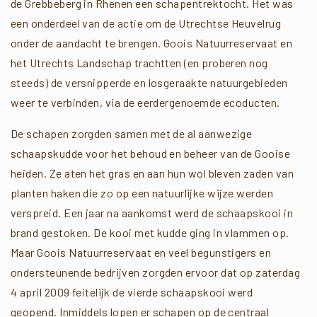
de Grebbeberg in Rhenen een schapentrektocht. Het was
een onderdeel van de actie om de Utrechtse Heuvelrug
onder de aandacht te brengen. Goois Natuurreservaat en
het Utrechts Landschap trachtten (en proberen nog
steeds) de versnipperde en losgeraakte natuurgebieden
weer te verbinden, via de eerdergenoemde ecoducten.
De schapen zorgden samen met de al aanwezige
schaapskudde voor het behoud en beheer van de Gooise
heiden. Ze aten het gras en aan hun wol bleven zaden van
planten haken die zo op een natuurlijke wijze werden
verspreid. Een jaar na aankomst werd de schaapskooi in
brand gestoken. De kooi met kudde ging in vlammen op.
Maar Goois Natuurreservaat en veel begunstigers en
ondersteunende bedrijven zorgden ervoor dat op zaterdag
4 april 2009 feitelijk de vierde schaapskooi werd
geopend. Inmiddels lopen er schapen op de centraal