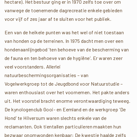
hectare). Het bestuur ging er in 1970 zelfs toe over om
vanwege de toenemende dagrecreatie enkele gebieden
voor vijf of zes jaar af te sluiten voor het publiek.
Een van de heikele punten was het wel of niet toestaan
van honden op de terreinen. In 1975 dacht men over een
hondenaanlijngebod ‘ten behoeve van de bescherming van
de fauna en ten behoeve van de hygiëne’. Er waren zeer
veel voorstanders. Allerlei
natuurbeschermingsorganisaties – van
Vogelwerkgroep tot de Jeugdbond voor Natuurstudie –
waren enthousiast over het voornemen. Het pakte anders
uit. Het voorstel bracht enorme verontwaardiging teweeg.
De kynologenclub Gooi- en Eemland en de werkgroep ‘De
Hond’ te Hilversum waren slechts enkele van de
reclamanten. Ook tientallen particulieren maakten hun
bezwaar onomwonden kenbaar: De kwestie haalde zelfs