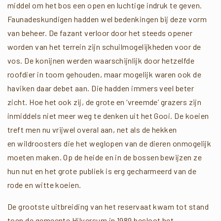
middel om het bos een open en luchtige indruk te geven.
Faunadeskundigen hadden wel bedenkingen bij deze vorm
van beheer. De fazant verloor door het steeds opener
worden van het terrein zijn schuilmogelijkheden voor de
vos. De konijnen werden waarschijnlijk door hetzelfde
roofdier in toom gehouden, maar mogelijk waren ook de
haviken daar debet aan. Die hadden immers veel beter
zicht. Hoe het ook zij, de grote en ‘vreemde’ grazers zijn
inmiddels niet meer weg te denken uit het Gooi. De koeien
treft men nu vrijwel overal aan, net als de hekken
en wildroosters die het weglopen van de dieren onmogelijk
moeten maken. Op de heide en in de bossen bewijzen ze
hun nut en het grote publiek is erg gecharmeerd van de
rode en witte koeien.
De grootste uitbreiding van het reservaat kwam tot stand
toen de gemeente Hilversum in 1989 besloot het