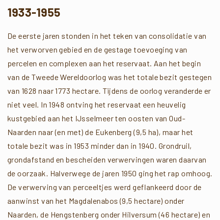
1933-1955
De eerste jaren stonden in het teken van consolidatie van
het verworven gebied en de gestage toevoeging van
percelen en complexen aan het reservaat. Aan het begin
van de Tweede Wereldoorlog was het totale bezit gestegen
van 1628 naar 1773 hectare. Tijdens de oorlog veranderde er
niet veel. In 1948 ontving het reservaat een heuvelig
kustgebied aan het IJsselmeer ten oosten van Oud-
Naarden naar (en met) de Eukenberg (9,5 ha), maar het
totale bezit was in 1953 minder dan in 1940. Grondruil,
grondafstand en bescheiden verwervingen waren daarvan
de oorzaak. Halverwege de jaren 1950 ging het rap omhoog.
De verwerving van perceeltjes werd geflankeerd door de
aanwinst van het Magdalenabos (9,5 hectare) onder
Naarden, de Hengstenberg onder Hilversum (46 hectare) en