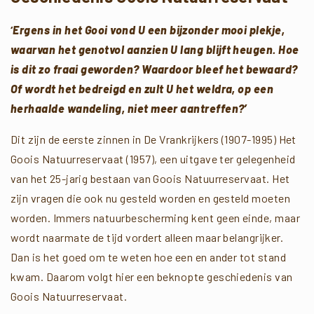
‘
Ergens in het Gooi vond U een bijzonder mooi plekje,
waarvan het genotvol aanzien U lang blijft heugen.
Hoe
is dit zo fraai geworden? Waardoor bleef het bewaard?
Of wordt het bedreigd en zult U het weldra, op een
herhaalde wandeling, niet meer aantreffen?’
Dit zijn de eerste zinnen in De Vrankrijkers (1907-1995) Het
Goois Natuurreservaat (1957), een uitgave ter gelegenheid
van het 25-jarig bestaan van Goois Natuurreservaat. Het
zijn vragen die ook nu gesteld worden en gesteld moeten
worden. Immers natuurbescherming kent geen einde, maar
wordt naarmate de tijd vordert alleen maar belangrijker.
Dan is het goed om te weten hoe een en ander tot stand
kwam. Daarom volgt hier een beknopte geschiedenis van
Goois Natuurreservaat.