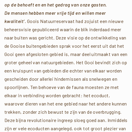
op de behoeft en en het gedrag van onze gasten.
De mensen hebben meer vrije tijd en willen meer
kwaliteit’.
Goois Natuurreservaat had zojuist een nieuwe
beheersvisie gepubliceerd waarin de blik inderdaad meer
naar buiten was gericht. Deze visie op de ontwikkeling van
de Gooise buitengebieden sprak voor het eerst uit dat het
Gooi geen afgesloten gebied is, maar deel uitmaakt van een
groter geheel van natuurgebieden. Het Gooi bevindt zich op
een kruispunt van gebieden die echter van elkaar worden
gescheiden door allerlei hindernissen als snelwegen en
spoorlijnen. Ten behoeve van de fauna moesten ze met
elkaar in verbinding worden gebracht: het ecoduct,
waarover dieren van het ene gebied naar het andere kunnen
trekken, zonder zich bewust te zijn van de overbrugging.
Deze bijna revolutionaire ingreep sloeg goed aan. Inmiddels
zijn er vele ecoducten aangelegd, ook tot groot plezier van