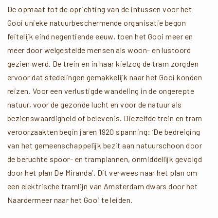
De opmaat tot de oprichting van de intussen voor het
Gooi unieke natuurbeschermende organisatie begon
feitelijk eind negentiende eeuw, toen het Gooi meer en
meer door welgestelde mensen als woon- en lustoord
gezien werd. De trein en in haar kielzog de tram zorgden
ervoor dat stedelingen gemakkelijk naar het Gooi konden
reizen. Voor een verlustigde wandeling in de ongerepte
natuur, voor de gezonde lucht en voor de natuur als
bezienswaardigheid of belevenis. Diezelfde trein en tram
veroorzaakten begin jaren 1920 spanning: ‘De bedreiging
van het gemeenschappelijk bezit aan natuurschoon door
de beruchte spoor- en tramplannen, onmiddellijk gevolgd
door het plan De Miranda’. Dit verwees naar het plan om
een elektrische tramlijn van Amsterdam dwars door het
Naardermeer naar het Gooi te leiden.