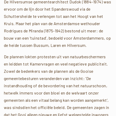
De Hilversumse gemeentearchitect Dudok (1884-1974) was
ervoor om de lijn door het Spanderswoud via de
Schuttersheide te verlengen tot aan het Hoogt van het
Kruis. Maar het plan van de Amsterdamse wethouder
Rodrigues de Miranda (1875-1942) bestond uit meer: de
bouw van een ‘tuinstad’, bedoeld voor Amsterdammers, op
de heide tussen Bussum, Laren en Hilversum.
De plannen lokten protesten uit van natuurbeschermers
en leidden tot Kamervragen en veel negatieve publiciteit.
Zowel de bedenkers van de plannen als de Gooise
gemeentebesturen veranderden van inzicht: ‘De
instandhouding of de bevordering van het natuurschoon,
hetwelk immers voor den bloei en de welvaart onzer
gemeenten als een vitaal belang kan worden aangemerkt’,
was sindsdien het officiële beleid. De gemeenten zagen in
dat het Gooi alleen nieuwe en liefst welgestelde inwoners