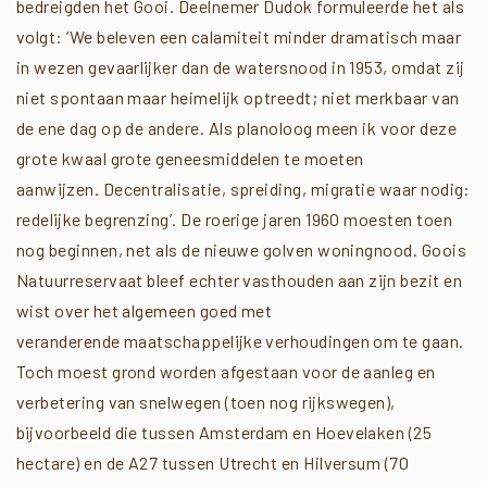
bedreigden het Gooi. Deelnemer Dudok formuleerde het als
volgt: ‘We beleven een calamiteit minder dramatisch maar
in wezen gevaarlijker dan de watersnood in 1953, omdat zij
niet spontaan maar heimelijk optreedt; niet merkbaar van
de ene dag op de andere. Als planoloog meen ik voor deze
grote kwaal grote geneesmiddelen te moeten
aanwijzen. Decentralisatie, spreiding, migratie waar nodig:
redelijke begrenzing’. De roerige jaren 1960 moesten toen
nog beginnen, net als de nieuwe golven woningnood. Goois
Natuurreservaat bleef echter vasthouden aan zijn bezit en
wist over het algemeen goed met
veranderende maatschappelijke verhoudingen om te gaan.
Toch moest grond worden afgestaan voor de aanleg en
verbetering van snelwegen (toen nog rijkswegen),
bijvoorbeeld die tussen Amsterdam en Hoevelaken (25
hectare) en de A27 tussen Utrecht en Hilversum (70