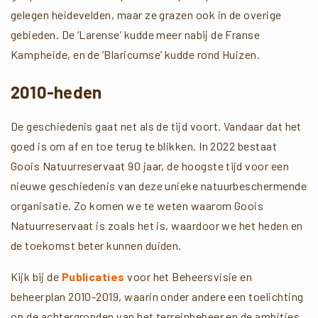
gelegen heidevelden, maar ze grazen ook in de overige
gebieden. De ‘Larense’ kudde meer nabij de Franse
Kampheide, en de ‘Blaricumse’ kudde rond Huizen.
2010-heden
De geschiedenis gaat net als de tijd voort. Vandaar dat het
goed is om af en toe terug te blikken. In 2022 bestaat
Goois Natuurreservaat 90 jaar, de hoogste tijd voor een
nieuwe geschiedenis van deze unieke natuurbeschermende
organisatie. Zo komen we te weten waarom Goois
Natuurreservaat is zoals het is, waardoor we het heden en
de toekomst beter kunnen duiden.
Kijk bij de
Publicaties
voor het Beheersvisie en
beheerplan 2010-2019, waarin onder andere een toelichting
op de achtergronden van het terreinbeheer en de ambities