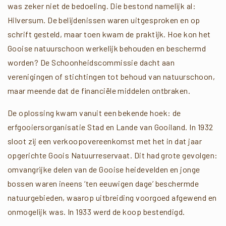
was zeker niet de bedoeling. Die bestond namelijk al:
Hilversum. De belijdenissen waren uitgesproken en op
schrift gesteld, maar toen kwam de praktijk. Hoe kon het
Gooise natuurschoon werkelijk behouden en beschermd
worden? De Schoonheidscommissie dacht aan
verenigingen of stichtingen tot behoud van natuurschoon,
maar meende dat de financiële middelen ontbraken.
De oplossing kwam vanuit een bekende hoek: de
erfgooiersorganisatie Stad en Lande van Gooiland. In 1932
sloot zij een verkoopovereenkomst met het in dat jaar
opgerichte Goois Natuurreservaat. Dit had grote gevolgen:
omvangrijke delen van de Gooise heidevelden en jonge
bossen waren ineens ‘ten eeuwigen dage’ beschermde
natuurgebieden, waarop uitbreiding voorgoed afgewend en
onmogelijk was. In 1933 werd de koop bestendigd.