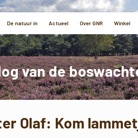
De natuur in
Actueel
Over GNR
Winkel
log van de boswacht
er Olaf: Kom lammet