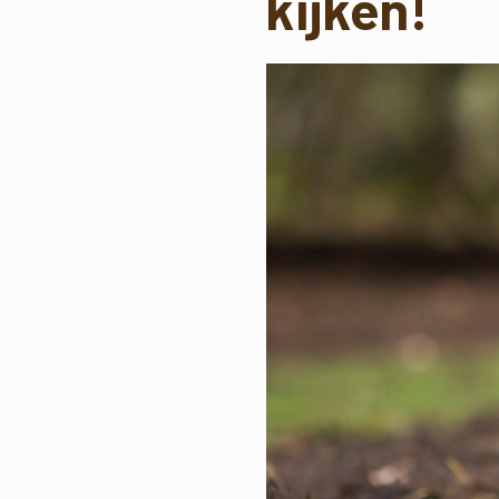
kijken!