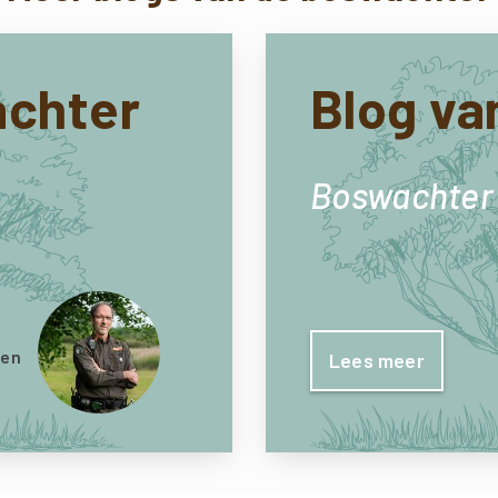
achter
Blog va
Boswachter
ren
Lees meer