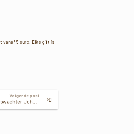
vanaf 5 euro. Elke gift is
Volgende post
Boswachter John: De boa