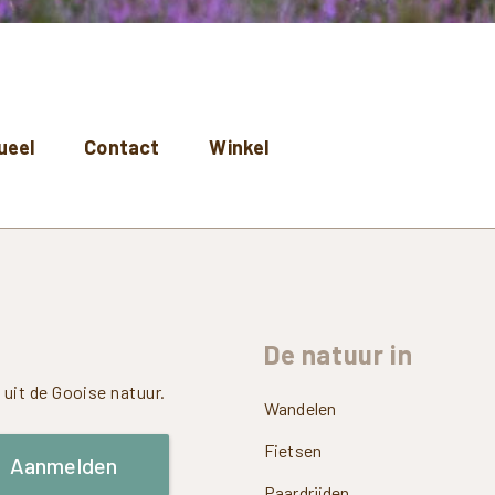
ueel
Contact
Winkel
De
natuur
in
uit de Gooise natuur.
Wandelen
Fietsen
Aanmelden
Paardrijden