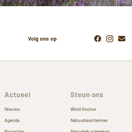
Volg ons op
Actueel
Steun
ons
Nieuws
Word Gooise
Agenda
Natuurbeschermer
Projecten
Periodiek schenken