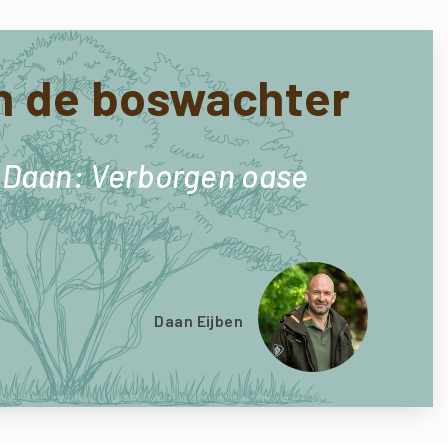
n de boswachter
 Daan: Verborgen oase
Daan Eijben