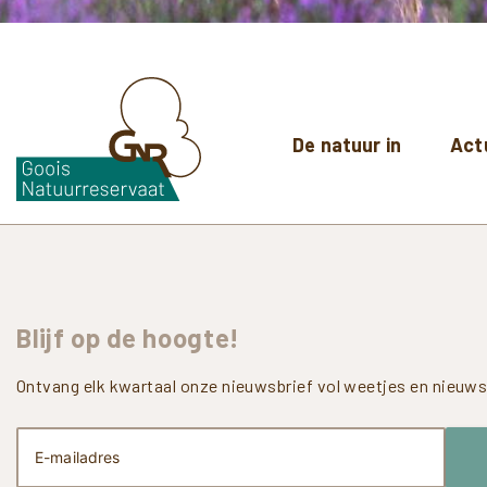
De natuur in
Act
Blijf
op
de
hoogte!
Ontvang elk kwartaal onze nieuwsbrief vol weetjes en nieuws 