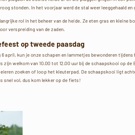
oog stonden. In het voorjaar werd de stal weer leeggehaald en g
ngrijke rol in het beheer van de heide. Ze eten gras en kleine 
oor verspreiding van de zaden.
efeest op tweede paasdag
 april, kun je onze schapen en lammetjes bewonderen tijdens 
rs zijn welkom van 10.00 tot 12.00 uur bij de schaapskooi op d
ieren zoeken of loop het kleuterpad. De schaapskooi ligt acht
s snel vol, dus kom lekker op de fiets!