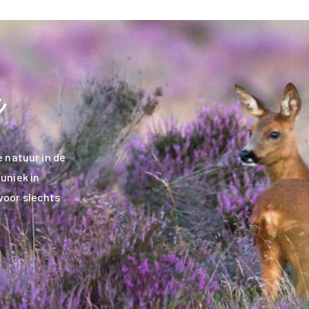
 natuur in de
uniek in
voor slechts