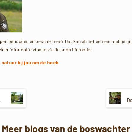
lpen behouden en beschermen? Dat kan al met een eenmalige gift 
Meer informatie vind je via de knop hieronder.
 natuur bij jou om de hoek
erborgen oase
Meer blogs van de boswachter