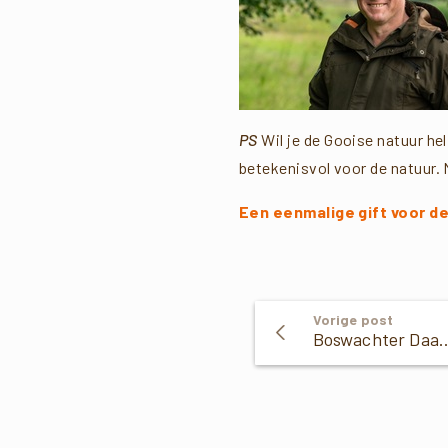
PS
Wil je de Gooise natuur he
betekenisvol voor de natuur. 
Een eenmalige gift voor de
Verder
Vorige post
Boswachter Daan: V
Lezen