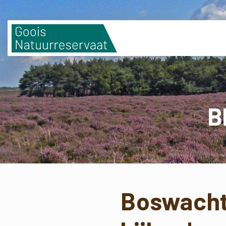
B
Boswacht