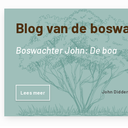
Blog van de bosw
Boswachter John: De boa
John Didde
Lees meer