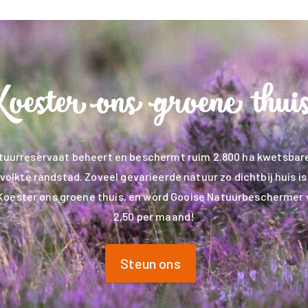
tuurreservaat beheert en beschermt ruim 2.800 ha kwetsbare
volkte randstad. Zoveel gevarieerde natuur zo dichtbij huis is 
Koester ons groene thuis, en word Gooise Natuurbeschermer 
2,50 per maand!
Steun ons