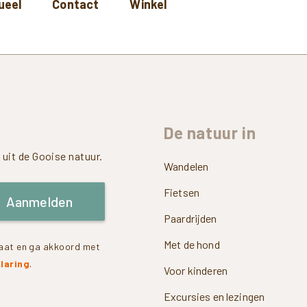
ueel
Contact
Winkel
De
natuur
in
uit de Gooise natuur.
Wandelen
Fietsen
Aanmelden
Paardrijden
Met de hond
rvaat en ga akkoord met
laring
.
Voor kinderen
Excursies en lezingen