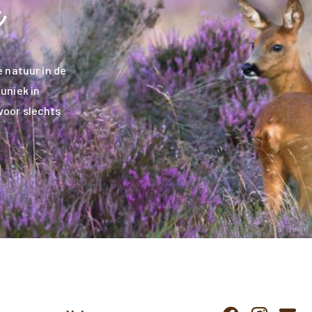
 natuur in de
uniek in
voor slechts