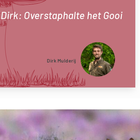
Dirk: Overstaphalte het Gooi
Dirk Mulderij