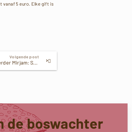
vanaf 5 euro. Elke gift is
Volgende post
Herder Mirjam: Sociale kudde
n de boswachter