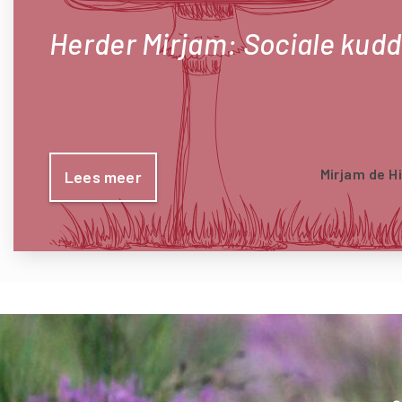
Herder Mirjam: Sociale kud
Mirjam de H
Lees meer