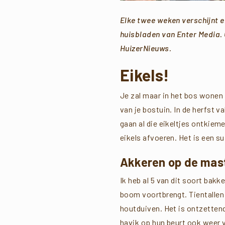
Elke twee weken verschijnt 
huisbladen van Enter Media.
HuizerNieuws.
Eikels!
Je zal maar in het bos wonen
van je bostuin. In de herfst v
gaan al die eikeltjes ontkieme
eikels afvoeren. Het is een s
Akkeren op de mas
Ik heb al 5 van dit soort bak
boom voortbrengt. Tientallen 
houtduiven. Het is ontzettend
havik op hun beurt ook weer v