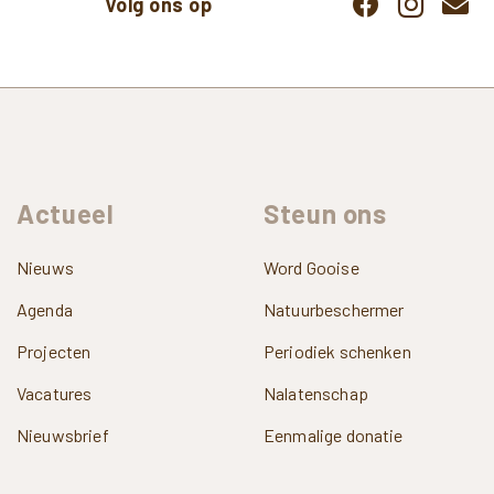
Volg ons op
Actueel
Steun
ons
Nieuws
Word Gooise
Agenda
Natuurbeschermer
Projecten
Periodiek schenken
Vacatures
Nalatenschap
Nieuwsbrief
Eenmalige donatie