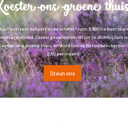
tuurreservaat beheert en beschermt ruim 2.800 ha kwetsbare
volkte randstad. Zoveel gevarieerde natuur zo dichtbij huis is 
Koester ons groene thuis, en word Gooise Natuurbeschermer 
2,50 per maand!
Steun ons