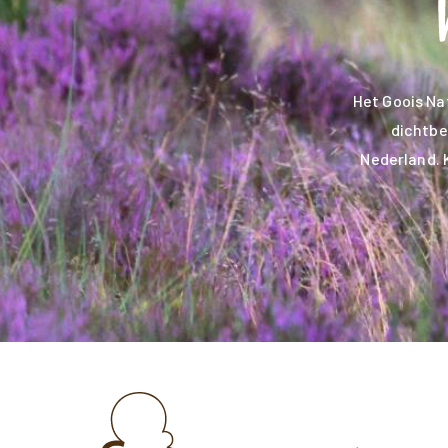
Het Goois Na
dichtbe
Nederland. 