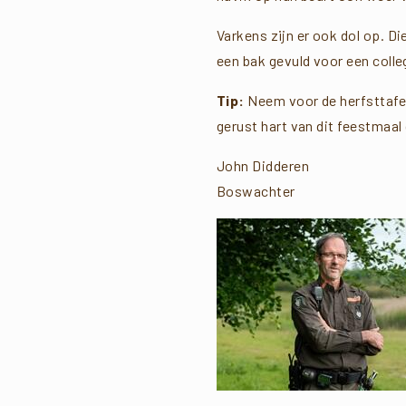
Varkens zijn er ook dol op. D
een bak gevuld voor een colle
Tip:
Neem voor de herfsttafel 
gerust hart van dit feestmaal
John Didderen
Boswachter