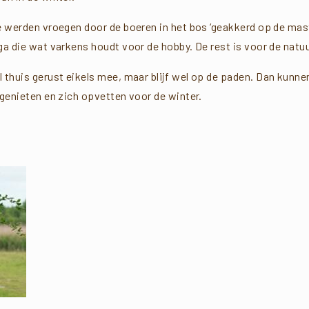
ie werden vroegen door de boeren in het bos ‘geakkerd op de mast’
ga die wat varkens houdt voor de hobby. De rest is voor de natuu
thuis gerust eikels mee, maar blijf wel op de paden. Dan kunnen
 genieten en zich opvetten voor de winter.