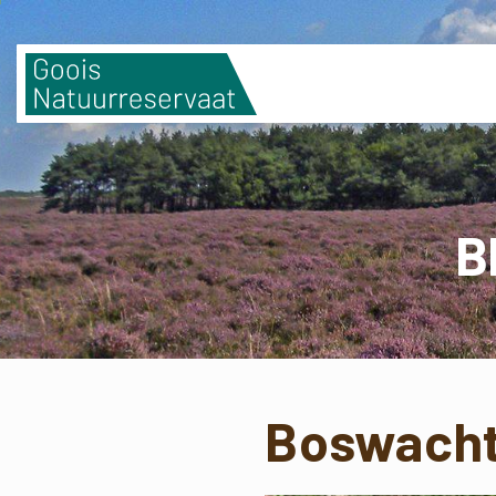
B
Boswacht