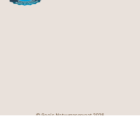
© Goois Natuurreservaat 2026
Privacyverklaring