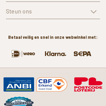
Steun ons
Betaal
veilig
en
snel
in
onze
webwinkel
met: