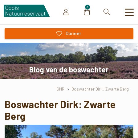
0
Zoeken
Doneer
Blog van de boswachter
GNR
>
Boswachter Dirk: Zwarte Berg
Boswachter Dirk: Zwarte
Berg