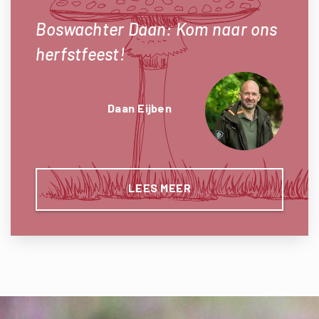
Boswachter Daan: Kom naar ons
herfstfeest!
Daan Eijben
LEES MEER