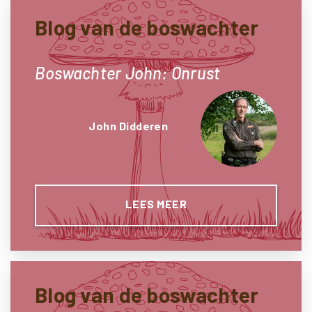
Blog van de boswachter
Boswachter John: Onrust
John Didderen
LEES MEER
Blog van de boswachter