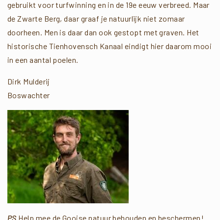
gebruikt voor turfwinning en in de 19e eeuw verbreed. Maar
de Zwarte Berg, daar graaf je natuurlijk niet zomaar
doorheen. Men is daar dan ook gestopt met graven. Het
historische Tienhovensch Kanaal eindigt hier daarom mooi
in een aantal poelen.
Dirk Mulderij
Boswachter
PS
Help mee de Gooise natuur behouden en beschermen!