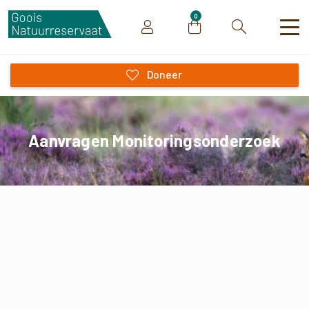
0
Zoeken
Doneer
Aanvragen Monitoringsonderzoek