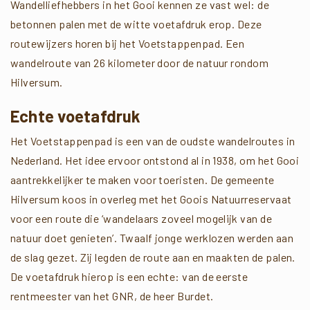
Wandelliefhebbers in het Gooi kennen ze vast wel: de
betonnen palen met de witte voetafdruk erop. Deze
routewijzers horen bij het Voetstappenpad. Een
wandelroute van 26 kilometer door de natuur rondom
Hilversum.
Echte voetafdruk
Het Voetstappenpad is een van de oudste wandelroutes in
Nederland. Het idee ervoor ontstond al in 1938, om het Gooi
aantrekkelijker te maken voor toeristen. De gemeente
Hilversum koos in overleg met het Goois Natuurreservaat
voor een route die ‘wandelaars zoveel mogelijk van de
natuur doet genieten’. Twaalf jonge werklozen werden aan
de slag gezet. Zij legden de route aan en maakten de palen.
De voetafdruk hierop is een echte: van de eerste
rentmeester van het GNR, de heer Burdet.