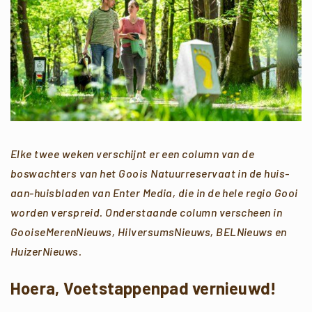
Elke twee weken verschijnt er een column van de
boswachters van het Goois Natuurreservaat in de huis-
aan-huisbladen van Enter Media, die in de hele regio Gooi
worden verspreid.
Onderstaande column verscheen in
GooiseMerenNieuws, HilversumsNieuws, BELNieuws en
HuizerNieuws.
Hoera, Voetstappenpad vernieuwd!