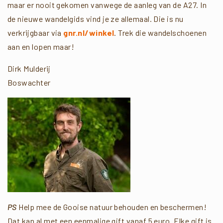
maar er nooit gekomen vanwege de aanleg van de A27. In
de nieuwe wandelgids vind je ze allemaal. Die is nu
verkrijgbaar via
gnr.nl/winkel
. Trek die wandelschoenen
aan en lopen maar!
Dirk Mulderij
Boswachter
PS
Help mee de Gooise natuur behouden en beschermen!
Dat kan al met een eenmalige gift vanaf 5 euro. Elke gift is