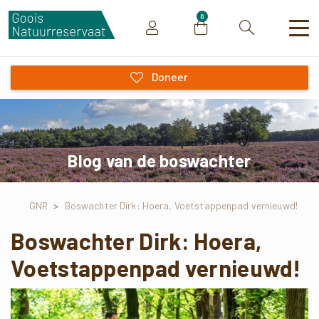
0
Zoeken
Doneer
Blog van de boswachter
GNR
>
Boswachter Dirk: Hoera, Voetstappenpad vernieuwd!
Boswachter Dirk: Hoera,
Voetstappenpad vernieuwd!