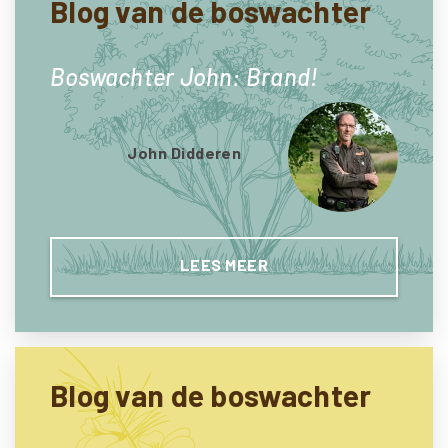
Blog van de boswachter
Boswachter John: Brand!
John Didderen
LEES MEER
Blog van de boswachter