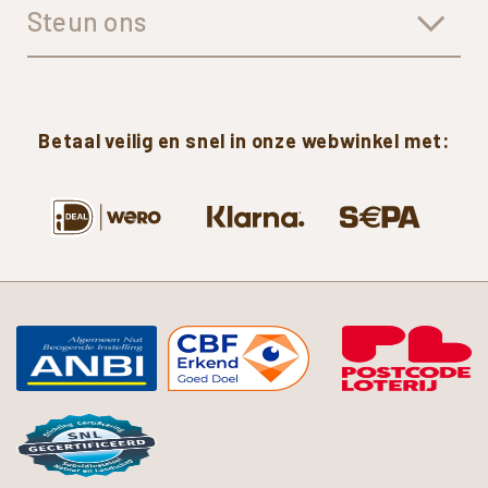
Steun ons
Betaal
veilig
en
snel
in
onze
webwinkel
met: