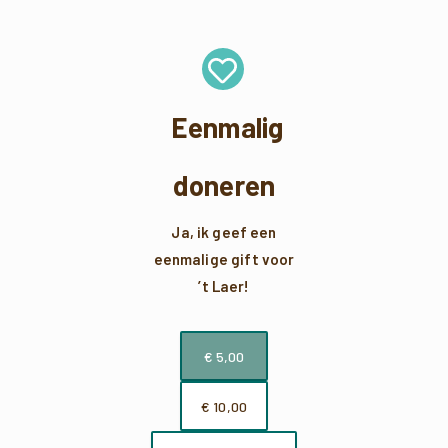
Eenmalig
doneren
Ja, ik geef een
eenmalige gift voor
’t Laer!
€ 5,00
€ 10,00