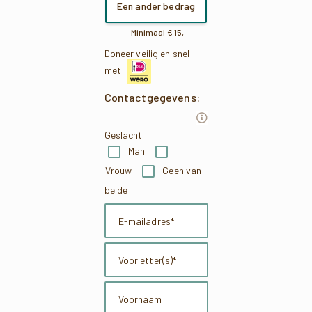
Een ander bedrag
Doneer veilig en snel
met:
Contactgegevens:
Geslacht
Man
Vrouw
Geen van
beide
E-
mailadres
Voorletter(s)
(optioneel)
Voornaam
(optioneel)