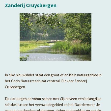
Zanderij Cruysbergen
In elke nieuwsbrief staat een groot of en klein natuurgebied in
het Goois Natuurreservaat centraal.
Dit keer Zanderij
Cruysbergen.
Dit natuurgebied vormt samen met Gijzenveen een belangrijke
schakel tussen het veenweidegebied en het Naardermeer. Je
vindt er graslanden vol bloemen, kleine heideveldjes en enkele