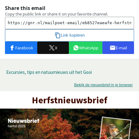
Excursies, tips en natuurnieuws uit het Gooi
Bekijk de nieuwsbrief in je browser
Herfstnieuwsbrief