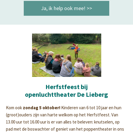
Ja, ik help ook mee! >>
Herfstfeest bij
openluchttheater De Lieberg
Kom ook
zondag 5 oktober!
Kinderen van 6 tot 10 jaar en hun
(groot)ouders zijn van harte welkom op het Herfstfeest. Van
13.00 uur tot 16.00 uur is er van alles te beleven: knutselen, op
pad met de boswachter of geniet van het poppentheater in ons