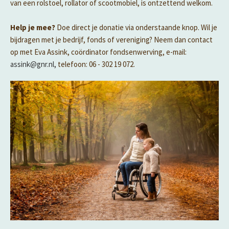
van een rolstoel, rollator of scootmobiel, is ontzettend welkom.
Help je mee?
Doe direct je donatie via onderstaande knop. Wil je
bijdragen met je bedrijf, fonds of vereniging? Neem dan contact
op met Eva Assink, coördinator fondsenwerving, e-mail:
assink@gnr.nl,
telefoon: 06 - 302 19 072.